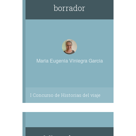
borrador
Maria Eugenia Viniegra Garcia
I Concurso de Historias del viaje