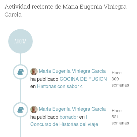
Actividad reciente de Maria Eugenia Viniegra
Garcia
AHORA
Maria Eugenia Viniegra Garcia
Hace
ha publicado
COCINA DE FUSION
309
semanas
en
Historias con sabor 4
Maria Eugenia Viniegra Garcia
Hace
ha publicado
borrador
en
I
521
semanas
Concurso de Historias del viaje