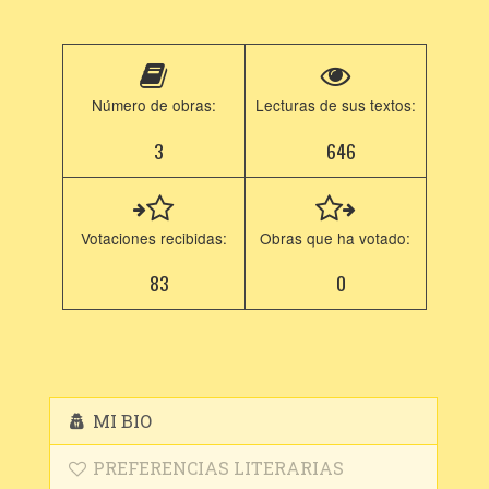
Número de obras:
Lecturas de sus textos:
3
646
Votaciones recibidas:
Obras que ha votado:
83
0
MI BIO
PREFERENCIAS LITERARIAS