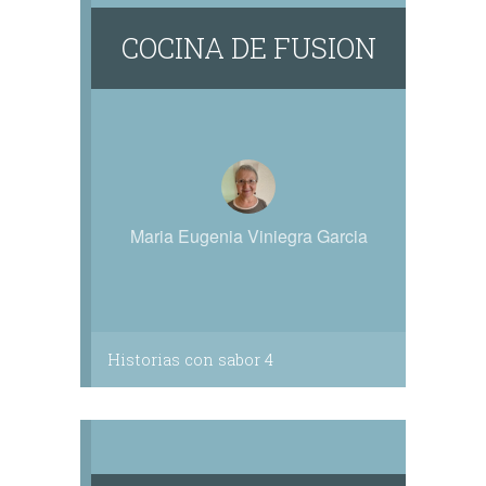
COCINA DE FUSION
Maria Eugenia Viniegra Garcia
Historias con sabor 4