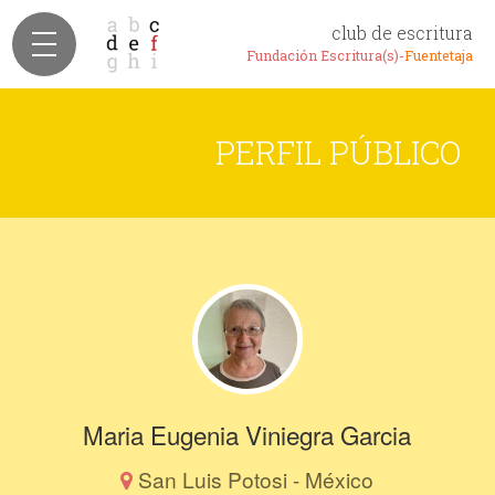
club de escritura
Fundación Escritura(s)-
Fuentetaja
PERFIL PÚBLICO
Maria Eugenia Viniegra Garcia
San Luis Potosi - México