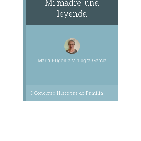
Mi madre, una
leyenda
Maria Eugenia Viniegra Garcia
I Concurso Historias de Familia