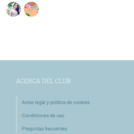
ACERCA DEL CLUB
Aviso legal y política de cookies
Condiciones de uso
Preguntas frecuentes