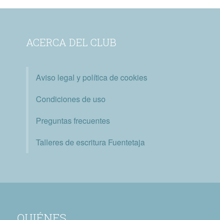
ACERCA DEL CLUB
Aviso legal y política de cookies
Condiciones de uso
Preguntas frecuentes
Talleres de escritura Fuentetaja
QUIÉNES