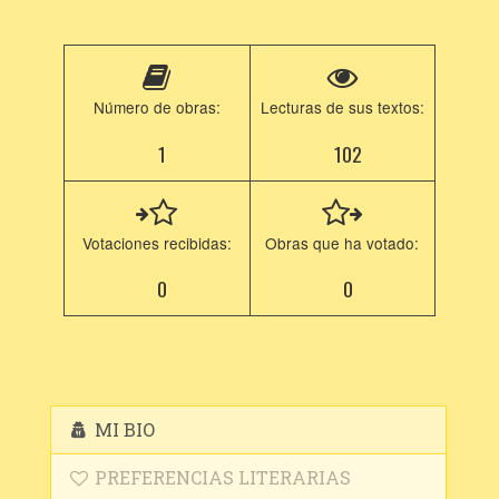
Número de obras:
Lecturas de sus textos:
1
102
Votaciones recibidas:
Obras que ha votado:
0
0
MI BIO
PREFERENCIAS LITERARIAS