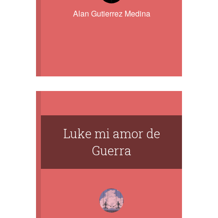
Alan Gutierrez Medina
Luke mi amor de
Guerra