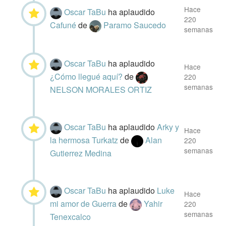
Hace
Oscar TaBu
ha aplaudido
220
Cafuné
de
Paramo Saucedo
semanas
Oscar TaBu
ha aplaudido
Hace
¿Cómo llegué aquí?
de
220
semanas
NELSON MORALES ORTIZ
Oscar TaBu
ha aplaudido
Arky y
Hace
la hermosa Turkatz
de
Alan
220
semanas
Gutierrez Medina
Oscar TaBu
ha aplaudido
Luke
Hace
mi amor de Guerra
de
Yahir
220
semanas
Tenexcalco