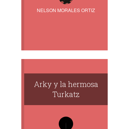
NELSON MORALES ORTIZ
Arky y la hermosa
Turkatz