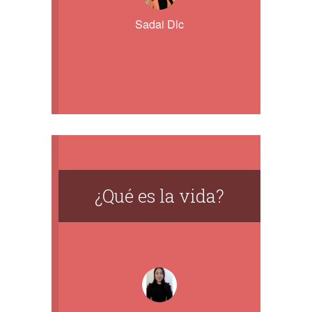
Sadai Dlc
¿Qué es la vida?