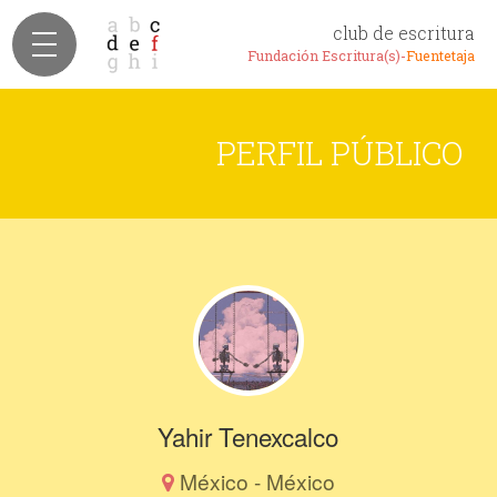
club de escritura
Fundación Escritura(s)-
Fuentetaja
PERFIL PÚBLICO
Yahir Tenexcalco
México - México