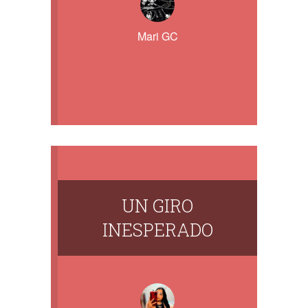
Mari GC
UN GIRO
INESPERADO