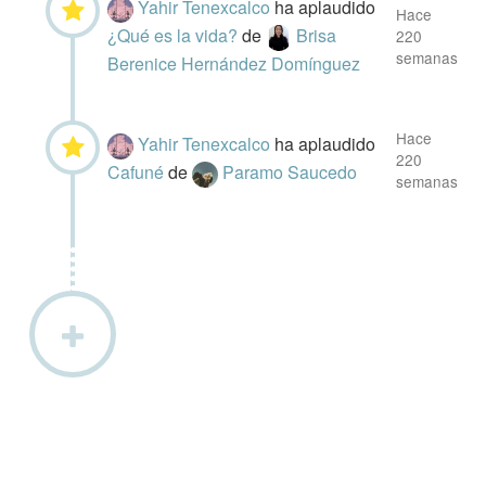
Yahir Tenexcalco
ha aplaudido
Hace
¿Qué es la vida?
de
Brisa
220
semanas
Berenice Hernández Domínguez
Hace
Yahir Tenexcalco
ha aplaudido
220
Cafuné
de
Paramo Saucedo
semanas