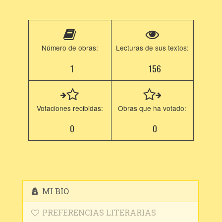
Número de obras:
Lecturas de sus textos:
1
156
Votaciones recibidas:
Obras que ha votado:
0
0
MI BIO
PREFERENCIAS LITERARIAS