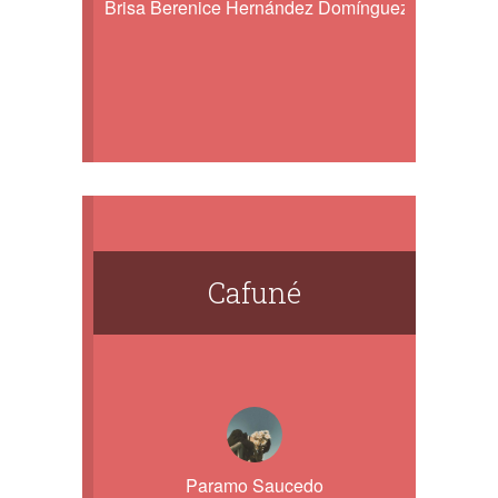
Brisa Berenice Hernández Domínguez
Cafuné
Paramo Saucedo