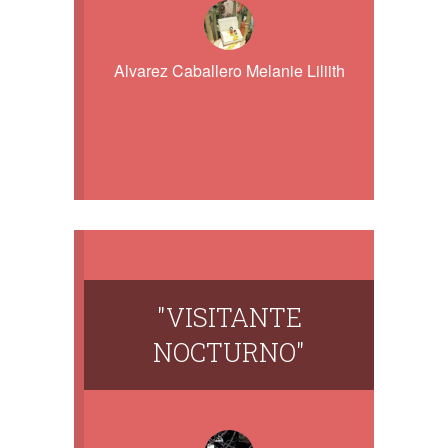
Alvarez Caballero Melanie Liliith
"VISITANTE
NOCTURNO"