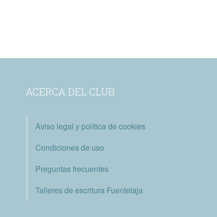
ACERCA DEL CLUB
Aviso legal y política de cookies
Condiciones de uso
Preguntas frecuentes
Talleres de escritura Fuentetaja