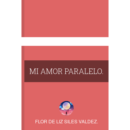
MI AMOR PARALELO.
FLOR DE LIZ SILES VALDEZ.