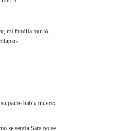
y fueron.
ar, mi familia murió,
colapso.
e su padre había muerto
mo se sentía Sara no se