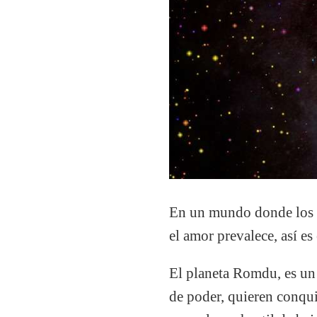
En un mundo donde los gr
el amor prevalece, así es
El planeta Romdu, es un
de poder, quieren conquis