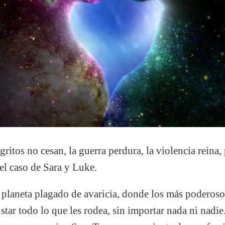
itos no cesan, la guerra perdura, la violencia reina,
 el caso de Sara y Luke.
 planeta plagado de avaricia, donde los más poderos
tar todo lo que les rodea, sin importar nada ni nadie.