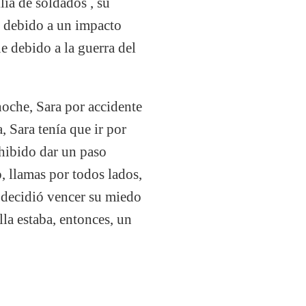
lia de soldados , su
e debido a un impacto
e debido a la guerra del
 noche, Sara por accidente
, Sara tenía que ir por
ohibido dar un paso
o, llamas por todos lados,
a decidió vencer su miedo
lla estaba, entonces, un