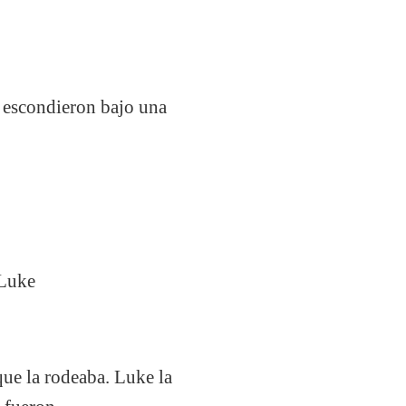
e escondieron bajo una
 Luke
 que la rodeaba. Luke la