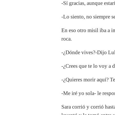
-Sí gracias, aunque estar
-Lo siento, no siempre s
En eso otro misil iba a 
roca.
-¿Dónde vives?-Dijo Lu
-¿Crees que te lo voy a 
-¿Quieres morir aquí? T
-Me iré yo sola- le resp
Sara corrió y corrió hast