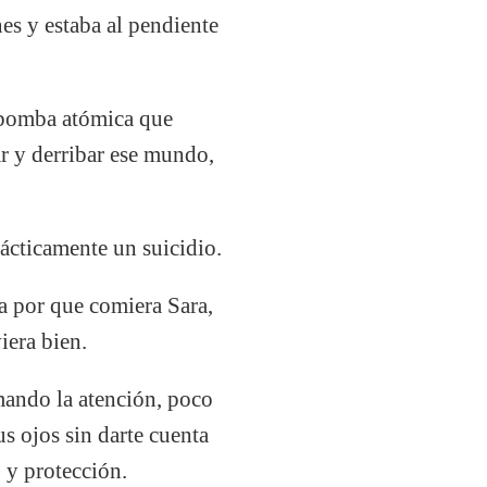
es y estaba al pendiente
a bomba atómica que
ar y derribar ese mundo,
rácticamente un suicidio.
a por que comiera Sara,
iera bien.
mando la atención, poco
 ojos sin darte cuenta
o y protección.