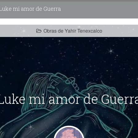
Luke mi amor de Guerra
Obras de Yahir Tenexcalco
Luke mi amor de Guerr