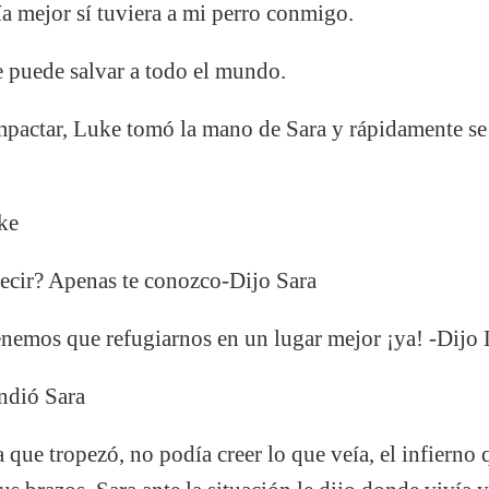
ía mejor sí tuviera a mi perro conmigo.
e puede salvar a todo el mundo.
impactar, Luke tomó la mano de Sara y rápidamente s
ke
decir? Apenas te conozco-Dijo Sara
enemos que refugiarnos en un lugar mejor ¡ya! -Dijo
ondió Sara
a que tropezó, no podía creer lo que veía, el infierno