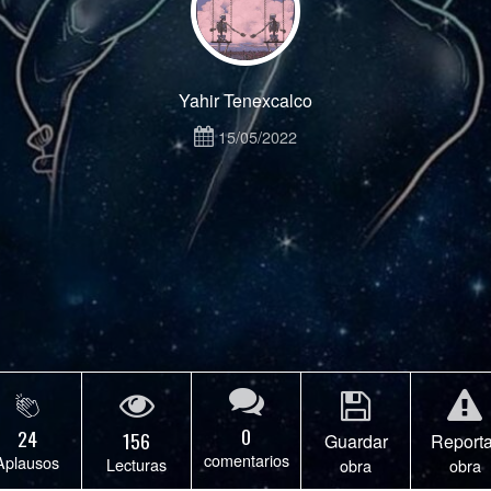
Yahir Tenexcalco
15/05/2022
0
24
156
Guardar
Reporta
comentarios
Aplausos
Lecturas
obra
obra