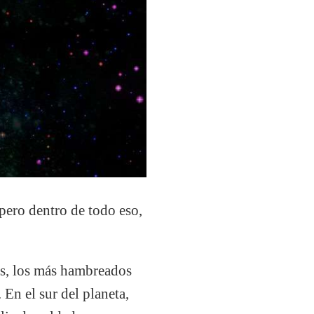
 pero dentro de todo eso,
os, los más hambreados
 En el sur del planeta,