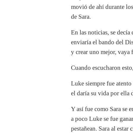
movió de ahí durante los
de Sara.
En las noticias, se decí
enviaría el bando del Di
y crear uno mejor, vaya 
Cuando escucharon esto, 
Luke siempre fue atento 
el daría su vida por ella
Y así fue como Sara se e
a poco Luke se fue gana
pestañean. Sara al estar 