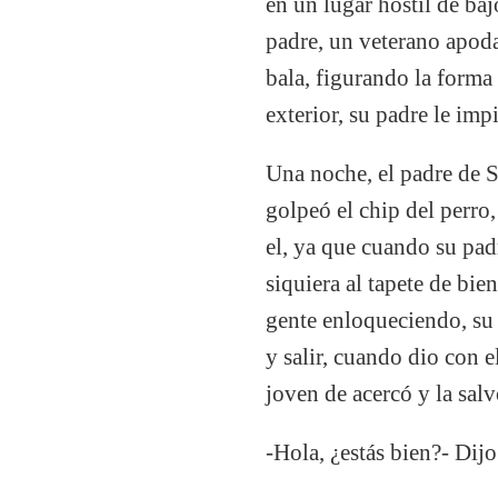
en un lugar hostil de baj
padre, un veterano apoda
bala, figurando la forma
exterior, su padre le imp
Una noche, el padre de Sa
golpeó el chip del perro,
el, ya que cuando su pad
siquiera al tapete de bie
gente enloqueciendo, su 
y salir, cuando dio con e
joven de acercó y la sal
-Hola, ¿estás bien?- Dij