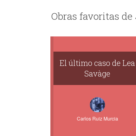
Obras favoritas de
El último caso de Lea
Savàge
Carlos Ruiz Murcia