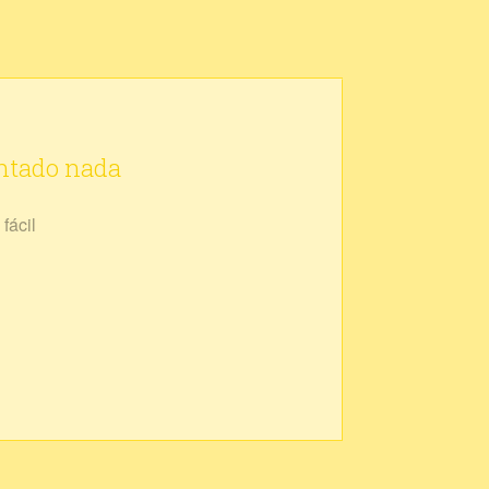
ontado nada
fácil