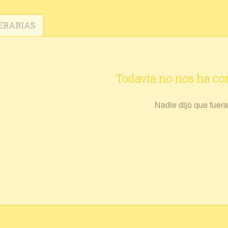
ERARIAS
Todavía no nos ha c
Nadie dijo que fuera 