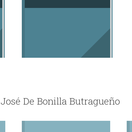
 José De Bonilla Butragueño