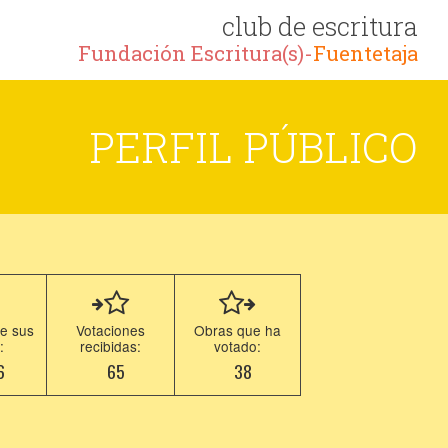
club de escritura
Fundación Escritura(s)-
Fuentetaja
PERFIL PÚBLICO
e sus
Votaciones
Obras que ha
:
recibidas:
votado:
6
65
38