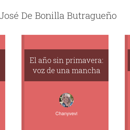
 José De Bonilla Butragueño
El año sin primavera:
voz de una mancha
Chanyvevi