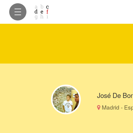
José De Bon
Madrid - Es