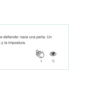
 se defiende: nace una perla. Un
 y la impostura.
4
76