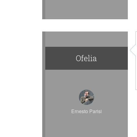
Ofelia
Ernesto Parisi