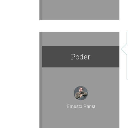
Poder
Ernesto Parisi