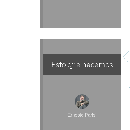
Esto que hacemos
Ernesto Parisi