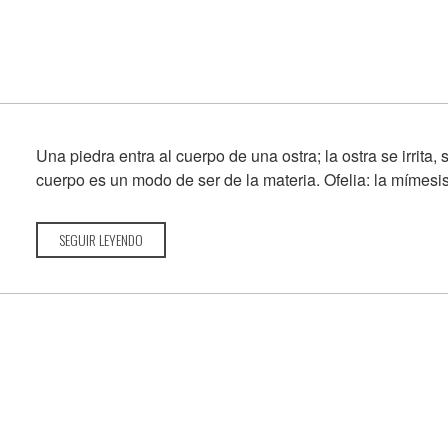
Una piedra entra al cuerpo de una ostra; la ostra se irrita,
cuerpo es un modo de ser de la materia. Ofelia: la mímesis
SEGUIR LEYENDO