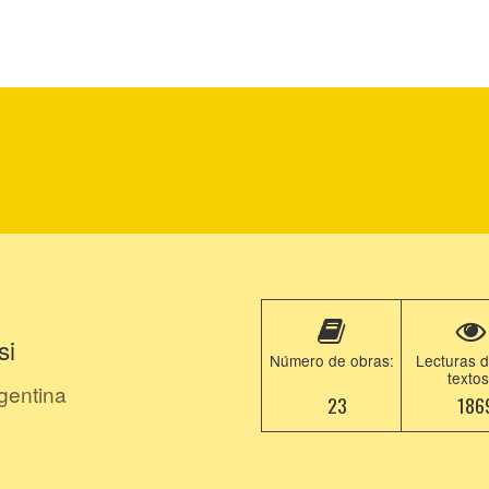
si
Número de obras:
Lecturas d
textos
gentina
23
186