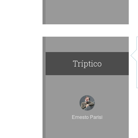
Tríptico
Ernesto Parisi