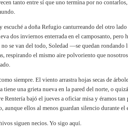
ecen tanto entre sí que uno termina por no contarlos,
 mundo.
y escuché a doña Refugio canturreando del otro lado
eva dos inviernos enterrada en el camposanto, pero 
s no se van del todo, Soledad —se quedan rondando lo
yas, respirando el mismo aire polvoriento que nosotro
rado.
 como siempre. El viento arrastra hojas secas de árbol
a tiene una grieta nueva en la pared del norte, o quiz
re Rentería bajó el jueves a oficiar misa y éramos tan
, aunque ellos al menos guardan silencio durante el 
hivos siguen necios. Yo sigo aquí.