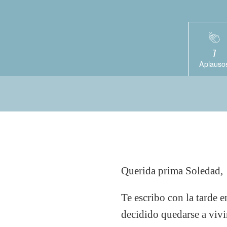
7
Aplauso
Querida prima Soledad,
Te escribo con la tarde 
decidido quedarse a viv