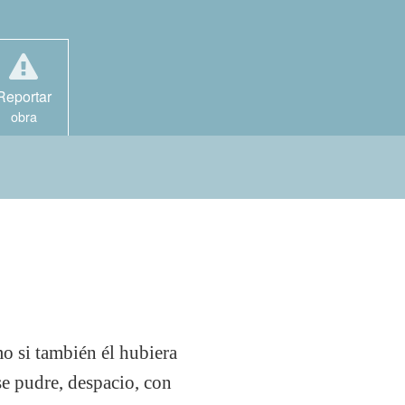
Reportar
obra
mo si también él hubiera
e pudre, despacio, con