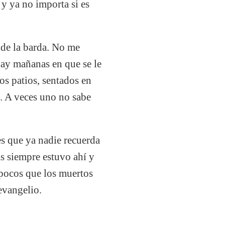
 y ya no importa si es
 de la barda. No me
hay mañanas en que se le
s patios, sentados en
s. A veces uno no sabe
es que ya nadie recuerda
ás siempre estuvo ahí y
 pocos que los muertos
evangelio.