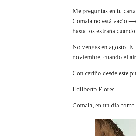
Me preguntas en tu carta 
Comala no está vacío —e
hasta los extraña cuando
No vengas en agosto. El 
noviembre, cuando el air
Con cariño desde este pu
Edilberto Flores
Comala, en un día como t