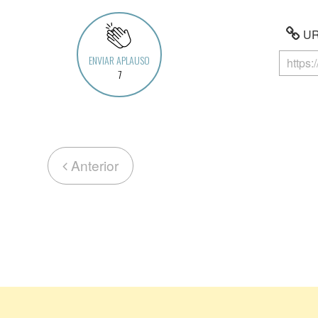
URL
ENVIAR APLAUSO
7
Anterior