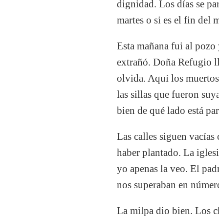
dignidad. Los días se par
martes o si es el fin del
Esta mañana fui al pozo 
extrañó. Doña Refugio ll
olvida. Aquí los muerto
las sillas que fueron su
bien de qué lado está pa
Las calles siguen vacías
haber plantado. La iglesi
yo apenas la veo. El pad
nos superaban en número
La milpa dio bien. Los c