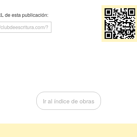
 de esta publicación:
Ir al índice de obras