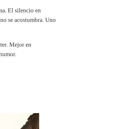
ma. El silencio en
 Uno se acostumbra. Uno
ter. Mejor en
 humor.