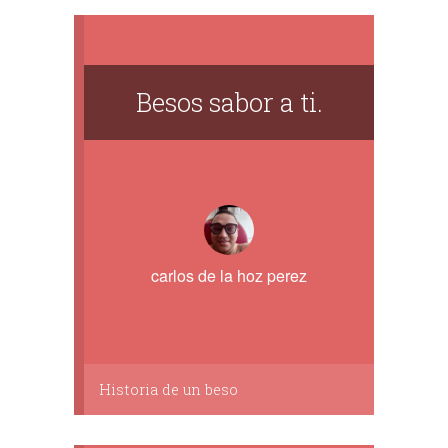
Besos sabor a ti.
carlos de la hoz perez
Historia de un beso