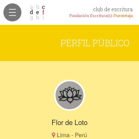
club de escritura
Fundación Escritura(s)-
Fuentetaja
PERFIL PÚBLICO
Flor de Loto
Lima - Perú