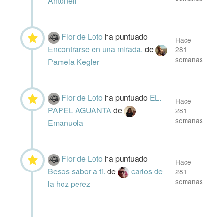
Antonell
Flor de Loto
ha puntuado
Hace
Encontrarse en una mirada.
de
281
semanas
Pamela Kegler
Flor de Loto
ha puntuado
EL.
Hace
PAPEL AGUANTA
de
281
semanas
Emanuela
Flor de Loto
ha puntuado
Hace
Besos sabor a ti.
de
carlos de
281
semanas
la hoz perez