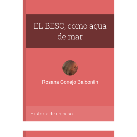
EL BESO, como agua
de mar
Rosana Conejo Balbontin
Historia de un beso