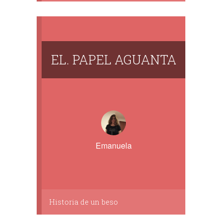
EL. PAPEL AGUANTA
Emanuela
Historia de un beso