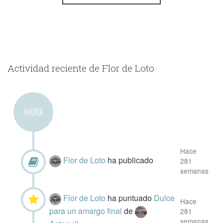
Actividad reciente de Flor de Loto
AHORA
Hace
Flor de Loto
ha publicado
281
semanas
Flor de Loto
ha puntuado
Dulce
Hace
para un amargo final
de
281
semanas