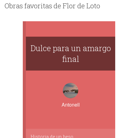
Obras favoritas de Flor de Loto
Dulce para un amargo
final
Antonell
Historia de un beso