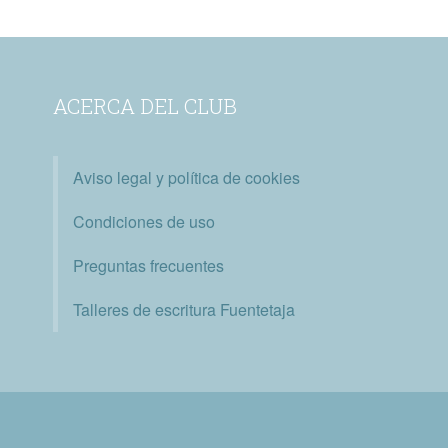
ACERCA DEL CLUB
Aviso legal y política de cookies
Condiciones de uso
Preguntas frecuentes
Talleres de escritura Fuentetaja