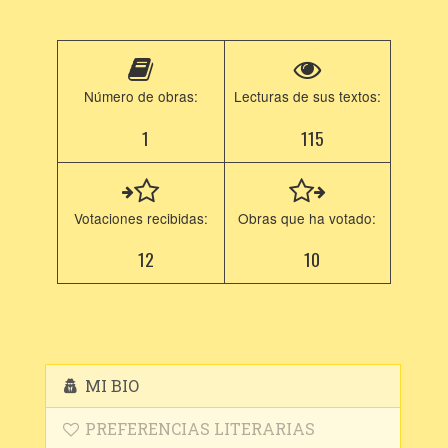
Número de obras:
Lecturas de sus textos:
1
115
Votaciones recibidas:
Obras que ha votado:
12
10
MI BIO
PREFERENCIAS LITERARIAS