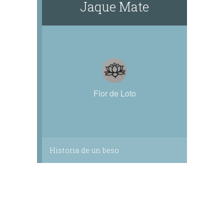
Jaque Mate
Flor de Loto
Historia de un beso