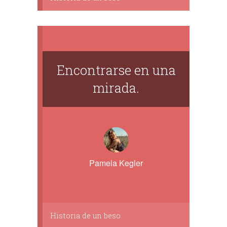
Encontrarse en una
mirada.
Pamela Kegler
Historia de un beso