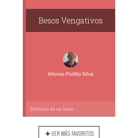
Besos Vengativos
Alfonso Portillo Silva
Historia de un beso
VER MÁS FAVORITOS