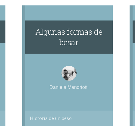
Algunas formas de
besar
Daniela Mandriotti
Historia de un beso