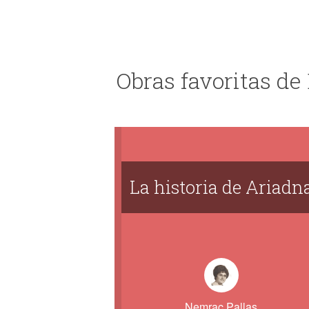
Obras favoritas de
La historia de Ariadn
Nemrac Pallas