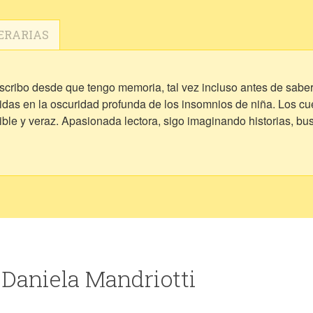
ERARIAS
scribo desde que tengo memoria, tal vez incluso antes de saber e
das en la oscuridad profunda de los insomnios de niña. Los cuen
le y veraz. Apasionada lectora, sigo imaginando historias, b
 Daniela Mandriotti