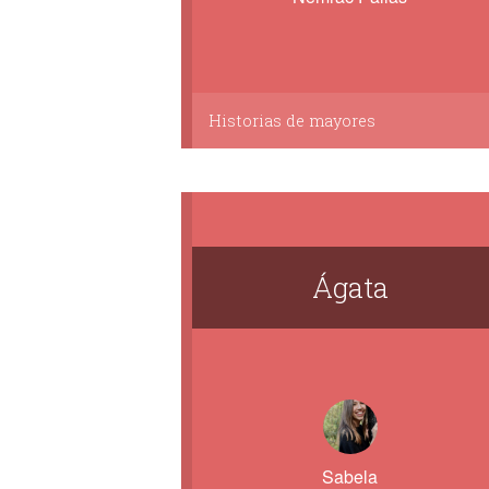
Historias de mayores
Ágata
Sabela