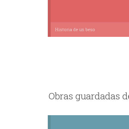
Historia de un beso
Obras guardadas d