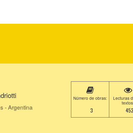
riotti
Número de obras:
Lecturas d
textos
s - Argentina
3
45