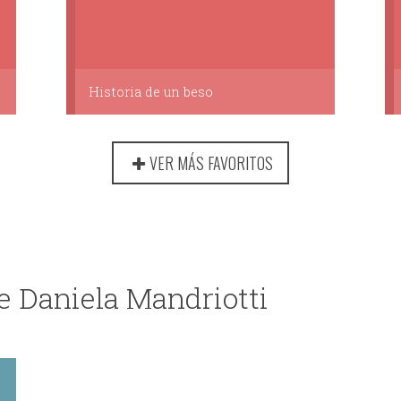
Historia de un beso
VER MÁS FAVORITOS
e Daniela Mandriotti