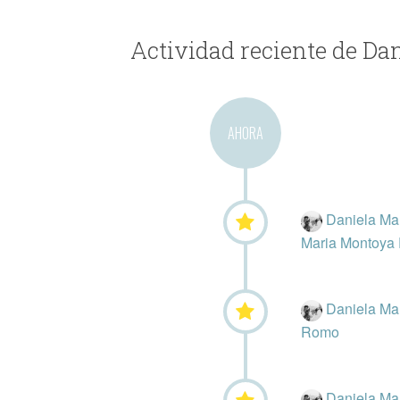
Actividad reciente de Da
AHORA
Daniela Man
Maria Montoya 
Daniela Man
Romo
Daniela Man