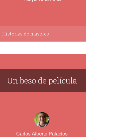
Historias de mayores
Un beso de película
Carlos Alberto Palacios