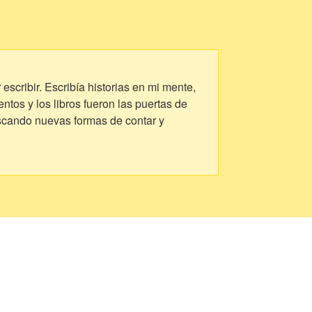
scribir. Escribía historias en mi mente,
tos y los libros fueron las puertas de
uscando nuevas formas de contar y