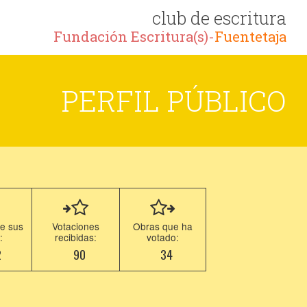
club de escritura
Fundación Escritura(s)-
Fuentetaja
PERFIL PÚBLICO
e sus
Votaciones
Obras que ha
:
recibidas:
votado:
2
90
34