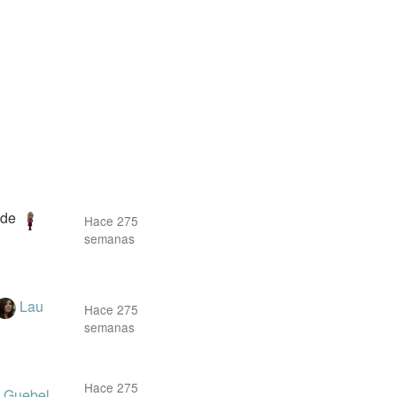
de
Hace 275
semanas
Lau
Hace 275
semanas
Hace 275
a Guebel