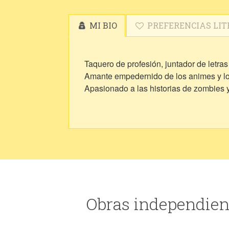
MI BIO
PREFERENCIAS LIT
Taquero de profesión, juntador de letras 
Amante empedernido de los animes y lo
Apasionado a las historias de zombies 
Obras independien