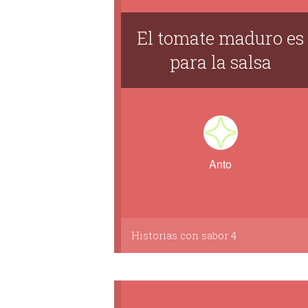
El tomate maduro es
para la salsa
Anto
Historias con sabor 4