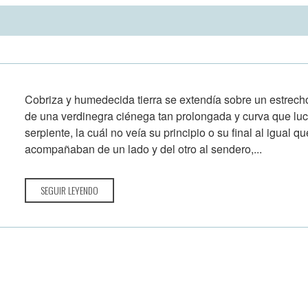
Cobriza y humedecida tierra se extendía sobre un estrech
de una verdinegra ciénega tan prolongada y curva que lu
serpiente, la cuál no veía su principio o su final al igual
acompañaban de un lado y del otro al sendero,...
SEGUIR LEYENDO