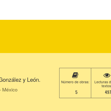
González y León.
Número de obras:
Lecturas d
textos
- México
5
49