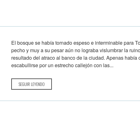
El bosque se había tornado espeso e interminable para Tob
pecho y muy a su pesar aún no lograba vislumbrar la ruin
resultado del atraco al banco de la ciudad. Apenas había 
escabullirse por un estrecho callejón con las...
SEGUIR LEYENDO