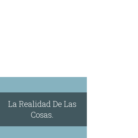
La Realidad De Las
Cosas.