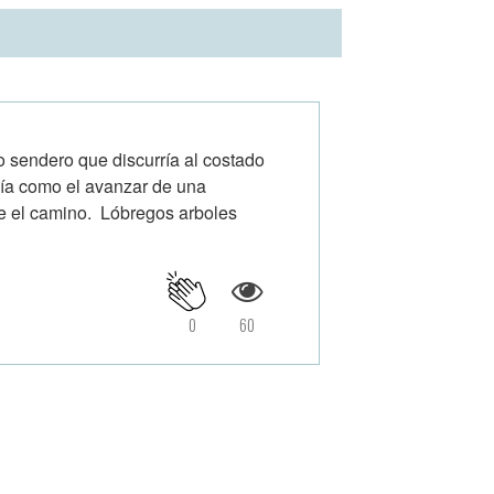
o sendero que discurría al costado
cía como el avanzar de una
 que el camino. Lóbregos arboles
0
60