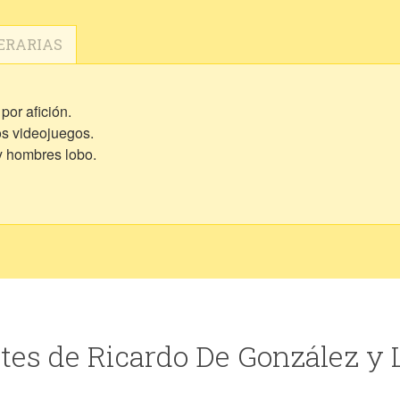
ERARIAS
por afición.
s videojuegos.
y hombres lobo.
tes de Ricardo De González y 