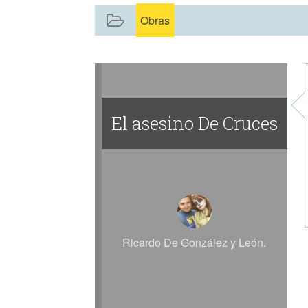
Obras
El asesino De Cruces
Ricardo De González y León.