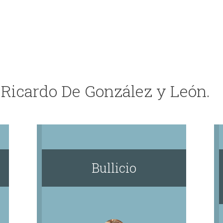
 Ricardo De González y León.
Bullicio