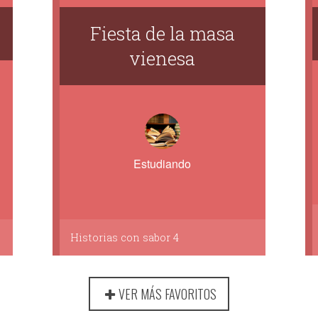
Fiesta de la masa
vienesa
Estudiando
Historias con sabor 4
VER MÁS FAVORITOS