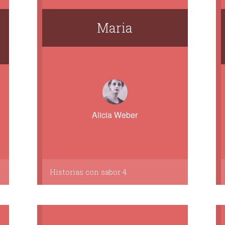
Maria
Alicia Weber
Historias con sabor 4