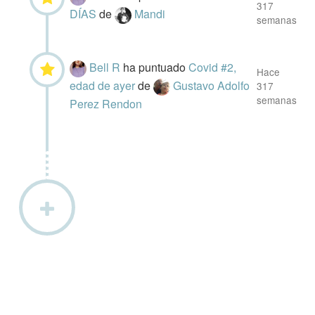
317
DÍAS
de
Mandi
semanas
Bell R
ha puntuado
Covid #2,
Hace
edad de ayer
de
Gustavo Adolfo
317
semanas
Perez Rendon