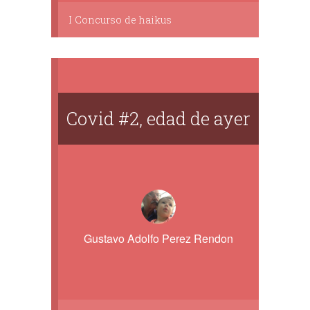
I Concurso de haikus
Covid #2, edad de ayer
Gustavo Adolfo Perez Rendon