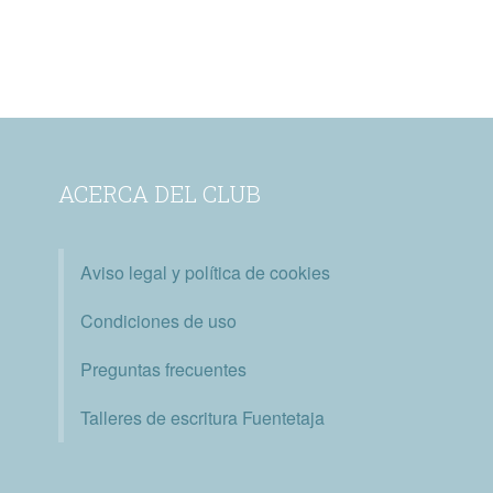
ACERCA DEL CLUB
Aviso legal y política de cookies
Condiciones de uso
Preguntas frecuentes
Talleres de escritura Fuentetaja