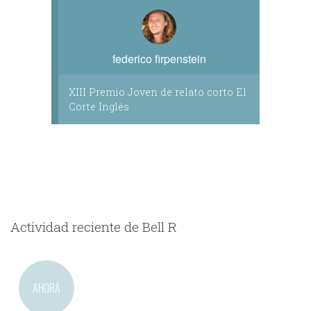
federico firpenstein
XIII Premio Joven de relato corto El
Corte Inglés
Actividad reciente de Bell R
AHORA