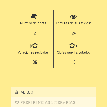
Número de obras:
Lecturas de sus textos:
2
241
Votaciones recibidas:
Obras que ha votado:
36
6
MI BIO
PREFERENCIAS LITERARIAS