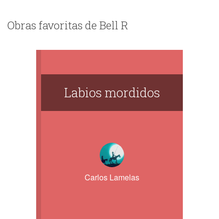
Obras favoritas de Bell R
Labios mordidos
Carlos Lamelas