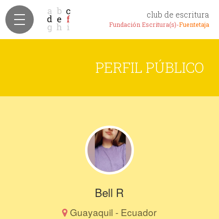
club de escritura
Fundación Escritura(s)-
Fuentetaja
PERFIL PÚBLICO
Bell R
Guayaquil - Ecuador