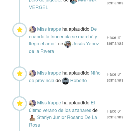
semanas
VERGEL
Miss frappe
ha aplaudido
De
cuando la inocencia se marchó y
Hace 81
llegó el amor.
de
Jesús Yanez
semanas
de la Rivera
Miss frappe
ha aplaudido
Niño
Hace 81
de provincia
de
Roberto
semanas
Miss frappe
ha aplaudido
El
último verano de los azahares
de
Hace 81
Starlyn Junior Rosario De La
semanas
Rosa