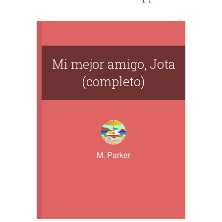
Mi mejor amigo, Jota
(completo)
M. Parker