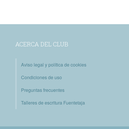
ACERCA DEL CLUB
Aviso legal y política de cookies
Condiciones de uso
Preguntas frecuentes
Talleres de escritura Fuentetaja