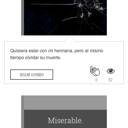
Quisiera estar con mi hermana, pero al mismo
tiempo olvidar su muerte.
SEGUIR LEYENDO
0
62
Miserable.