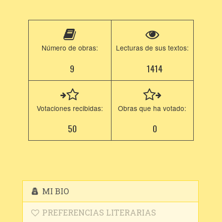
Número de obras:
Lecturas de sus textos:
9
1414
Votaciones recibidas:
Obras que ha votado:
50
0
MI BIO
PREFERENCIAS LITERARIAS