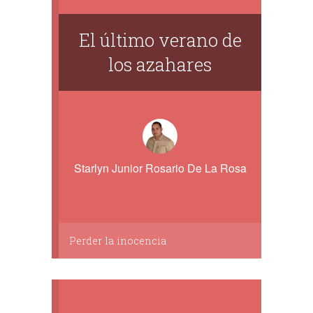
El último verano de
los azahares
Starlyn Junior Rosario De La Rosa
Perder la inocencia