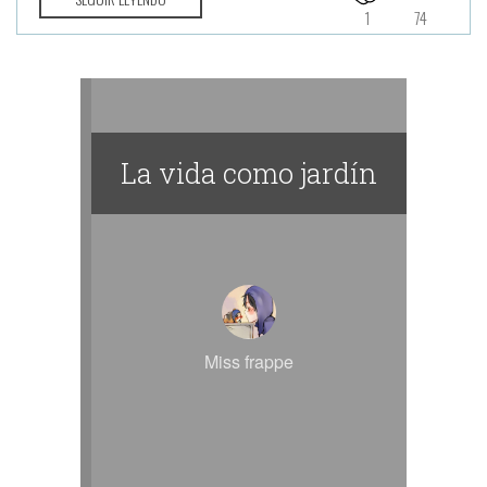
1
74
La vida como jardín
Miss frappe