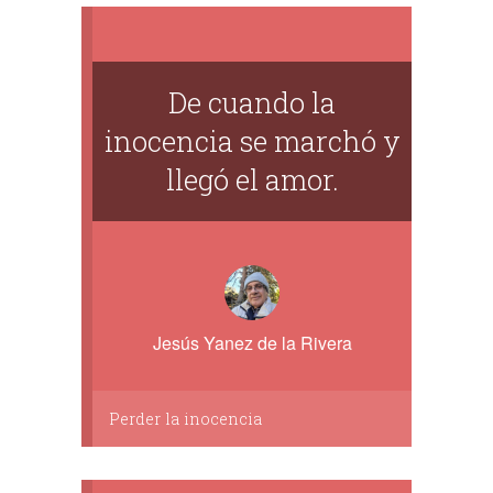
De cuando la
inocencia se marchó y
llegó el amor.
Jesús Yanez de la Rivera
Perder la inocencia