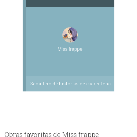
Miss frappe
Semillero de historias de cuarentena
Obras favoritas de Miss frappe