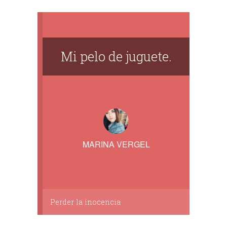
Mi pelo de juguete.
MARINA VERGEL
Perder la inocencia