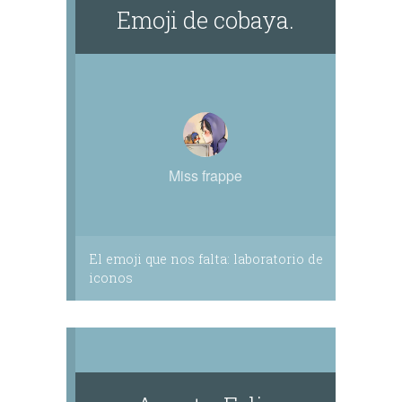
Emoji de cobaya.
Miss frappe
El emoji que nos falta: laboratorio de
iconos