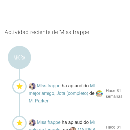
Actividad reciente de Miss frappe
AHORA
Miss frappe
ha aplaudido
Mi
Hace 81
mejor amigo, Jota (completo)
de
semanas
M. Parker
Miss frappe
ha aplaudido
Mi
Hace 81
pelo de juguete.
de
MARINA