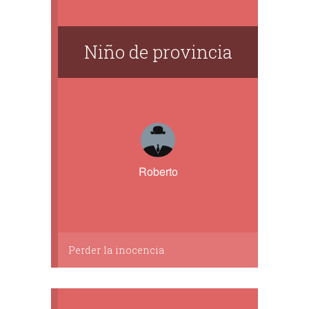
Niño de provincia
Roberto
Perder la inocencia