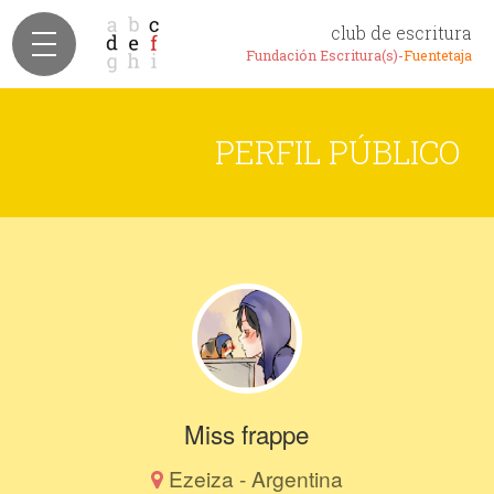
club de escritura
Fundación Escritura(s)-
Fuentetaja
PERFIL PÚBLICO
Miss frappe
Ezeiza - Argentina