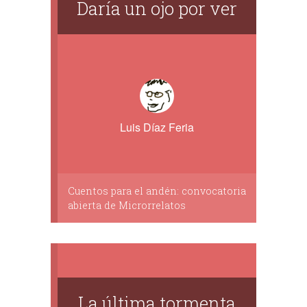
Daría un ojo por ver
Luis Díaz Feria
Cuentos para el andén: convocatoria
abierta de Microrrelatos
La última tormenta