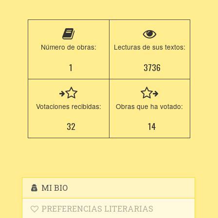
Número de obras:
Lecturas de sus textos:
1
3736
Votaciones recibidas:
Obras que ha votado:
32
14
MI BIO
PREFERENCIAS LITERARIAS