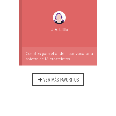
U.V. Little
Cuentos para el andén: convocatoria
abierta de Microrrelatos
VER MÁS FAVORITOS