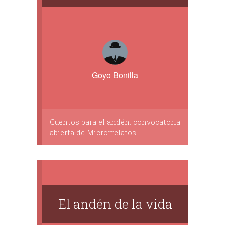
Goyo Bonilla
Cuentos para el andén: convocatoria
abierta de Microrrelatos
El andén de la vida