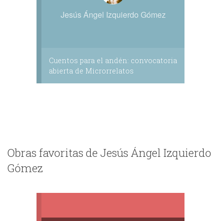
Jesús Ángel Izquierdo Gómez
Cuentos para el andén: convocatoria
abierta de Microrrelatos
Obras favoritas de Jesús Ángel Izquierdo
Gómez