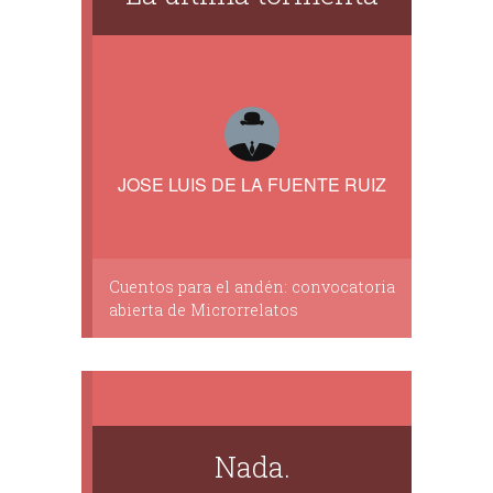
JOSE LUIS DE LA FUENTE RUIZ
Cuentos para el andén: convocatoria
abierta de Microrrelatos
Nada.