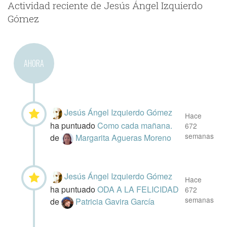
Actividad reciente de Jesús Ángel Izquierdo
Gómez
AHORA
Jesús Ángel Izquierdo Gómez
Hace
ha puntuado
Como cada mañana.
672
semanas
de
Margarita Agueras Moreno
Jesús Ángel Izquierdo Gómez
Hace
ha puntuado
ODA A LA FELICIDAD
672
semanas
de
Patricia Gavira García