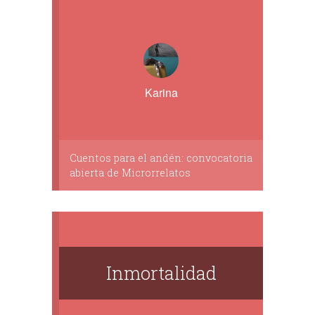
Karina
Cuentos para el andén: convocatoria
abierta de Microrrelatos
Inmortalidad