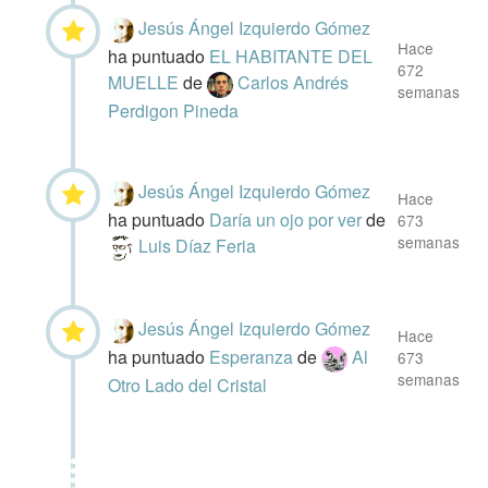
Jesús Ángel Izquierdo Gómez
Hace
ha puntuado
EL HABITANTE DEL
672
MUELLE
de
Carlos Andrés
semanas
Perdigon Pineda
Jesús Ángel Izquierdo Gómez
Hace
ha puntuado
Daría un ojo por ver
de
673
semanas
Luis Díaz Feria
Jesús Ángel Izquierdo Gómez
Hace
ha puntuado
Esperanza
de
Al
673
semanas
Otro Lado del Cristal