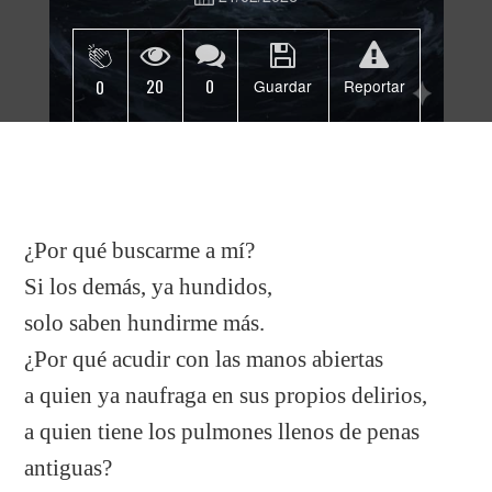
20
0
0
Guardar
Reportar
¿Por qué buscarme a mí?
Si los demás, ya hundidos,
solo saben hundirme más.
¿Por qué acudir con las manos abiertas
a quien ya naufraga en sus propios delirios,
a quien tiene los pulmones llenos de penas
antiguas?