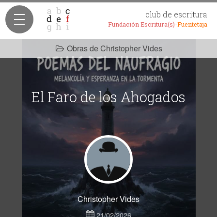
club de escritura
Fundación Escritura(s)-
Fuentetaja
Obras de Christopher Vides
El Faro de los Ahogados
Christopher Vides
21/02/2026