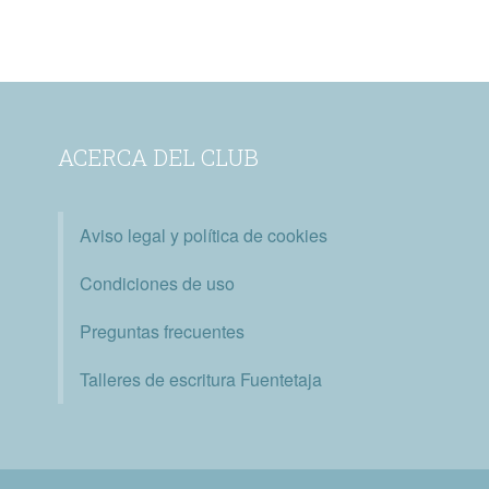
ACERCA DEL CLUB
Aviso legal y política de cookies
Condiciones de uso
Preguntas frecuentes
Talleres de escritura Fuentetaja