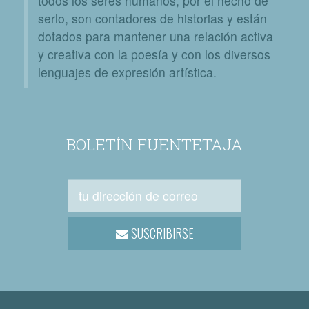
todos los seres humanos, por el hecho de
serlo, son contadores de historias y están
dotados para mantener una relación activa
y creativa con la poesía y con los diversos
lenguajes de expresión artística.
BOLETÍN FUENTETAJA
SUSCRIBIRSE