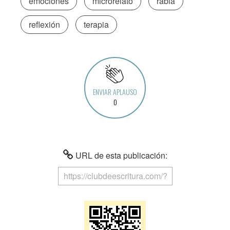
emociones
microrelato
rabia
reflexión
terapia
ENVIAR APLAUSO
0
URL de esta publicación: