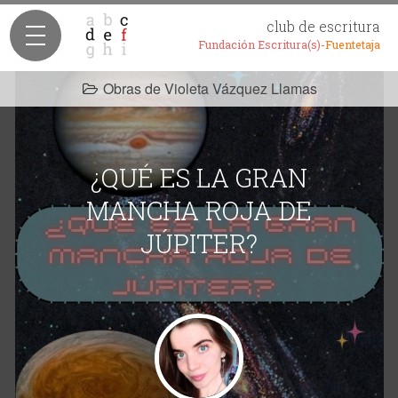
club de escritura
Fundación Escritura(s)-
Fuentetaja
Obras de Violeta Vázquez Llamas
¿QUÉ ES LA GRAN
MANCHA ROJA DE
JÚPITER?