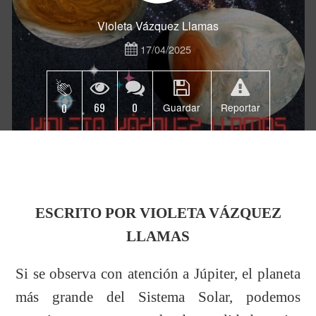
Violeta Vázquez Llamas
17/04/2025
69
0
0
Guardar
Reportar
ESCRITO POR VIOLETA VÁZQUEZ
LLAMAS
Si se observa con atención a Júpiter, el planeta
más grande del Sistema Solar, podemos