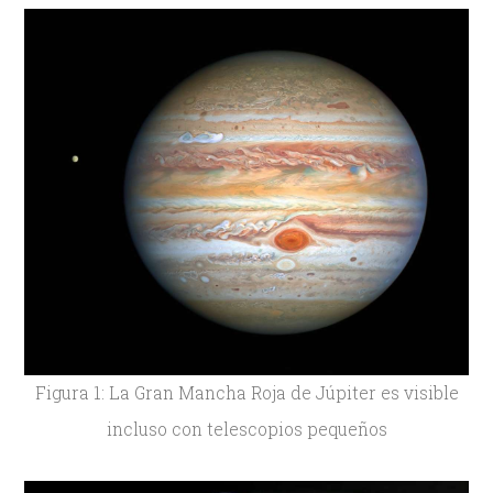
Figura 1: La Gran Mancha Roja de Júpiter es visible
incluso con telescopios pequeños