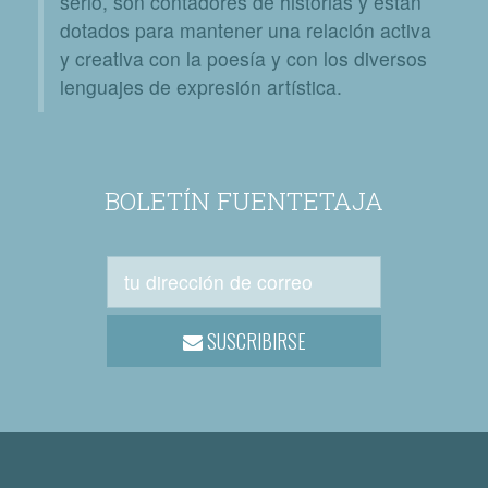
serlo, son contadores de historias y están
dotados para mantener una relación activa
y creativa con la poesía y con los diversos
lenguajes de expresión artística.
BOLETÍN FUENTETAJA
SUSCRIBIRSE