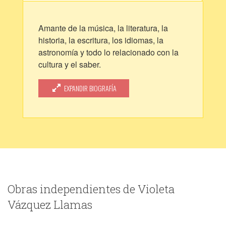
Amante de la música, la literatura, la
historia, la escritura, los idiomas, la
astronomía y todo lo relacionado con la
cultura y el saber.
Escribo artículos relacionados con estos
temas en mi blog personal
EXPANDIR BIOGRAFÍA
(https://groovyvioleta.blogspot.com).
Obras independientes de Violeta
Vázquez Llamas