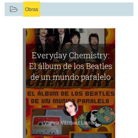
Obras
Everyday Chemistry:
El álbum de los Beatles
de un mundo paralelo
Violeta Vázquez Llamas