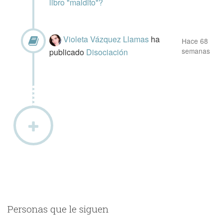
libro "maldito"?
Violeta Vázquez Llamas
ha
Hace 68
semanas
publicado
Disociación
Personas que le siguen