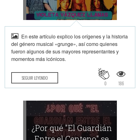
En este artículo explico los orígenes y la historia
del género musical «grunge», así como quienes
fueron algunos de sus mayores representantes y
momentos más icónicos.
SEGUIR LEYENDO
0
186
¿Por qué "El Guardián
Entre el Centeno" se