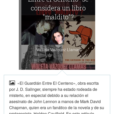
considera un libro
"maldito"?
Violeta Vázquez Llamas
«El Guardián Entre El Centeno», obra escrita
por J. D. Salinger, siempre ha estado rodeada de
misterio, en especial debido a su relación el
asesinato de John Lennon a manos de Mark David
Chapman, quien era un fanático de la novela y de su
protagonista, Holden Caulfield. En este artículo