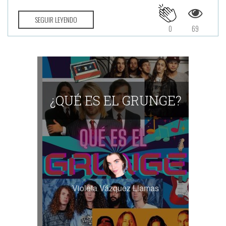
SEGUIR LEYENDO
0
69
¿QUÉ ES EL GRUNGE?
Violeta Vázquez Llamas