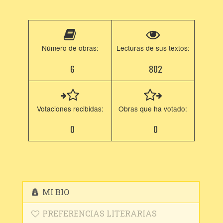
Número de obras:
Lecturas de sus textos:
6
802
Votaciones recibidas:
Obras que ha votado:
0
0
MI BIO
PREFERENCIAS LITERARIAS