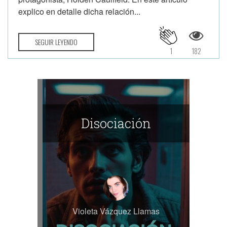
explico en detalle dicha relación...
SEGUIR LEYENDO
1
182
Disociación
Violeta Vázquez Llamas