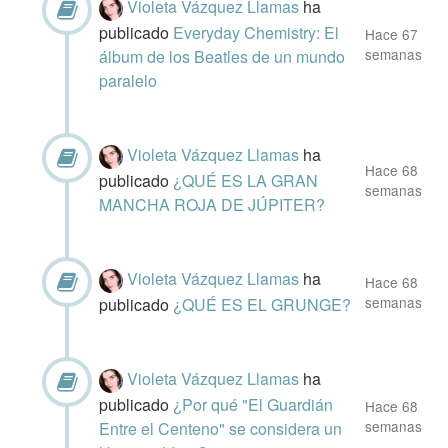
Violeta Vázquez Llamas
ha
publicado
Everyday Chemistry: El
Hace 67
semanas
álbum de los Beatles de un mundo
paralelo
Violeta Vázquez Llamas
ha
Hace 68
publicado
¿QUÉ ES LA GRAN
semanas
MANCHA ROJA DE JÚPITER?
Violeta Vázquez Llamas
ha
Hace 68
semanas
publicado
¿QUÉ ES EL GRUNGE?
Violeta Vázquez Llamas
ha
publicado
¿Por qué "El Guardián
Hace 68
semanas
Entre el Centeno" se considera un