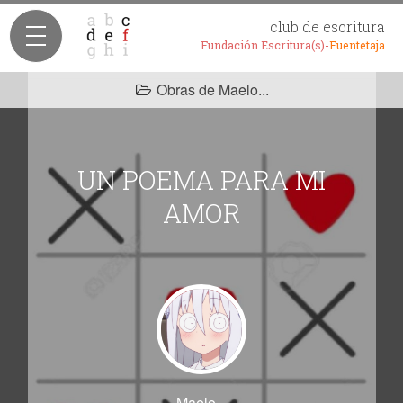
club de escritura
Fundación Escritura(s)-
Fuentetaja
Obras de Maelo...
UN POEMA PARA MI
AMOR
Maelo...