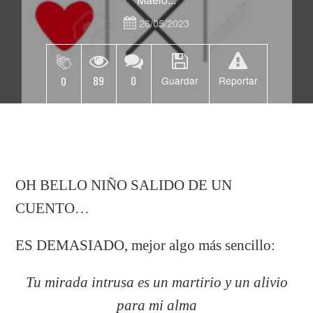
26/05/2023
89
0
0
Guardar
Reportar
OH BELLO NIÑO SALIDO DE UN
CUENTO…
ES DEMASIADO, mejor algo más sencillo:
Tu mirada intrusa es un martirio y un alivio
para mi alma