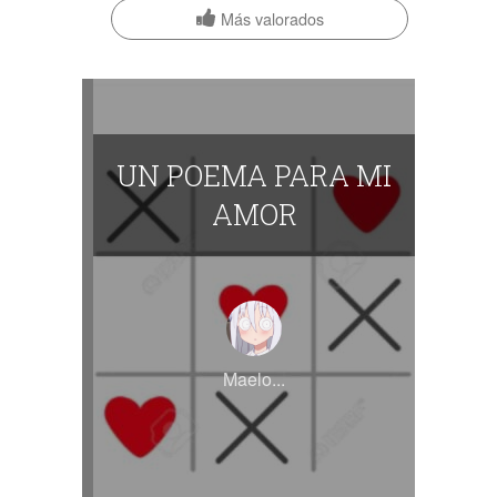
Más valorados
UN POEMA PARA MI
AMOR
Maelo...