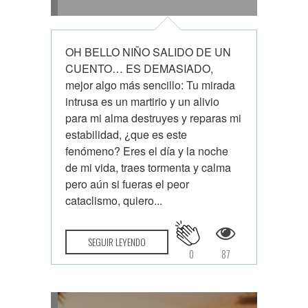
OH BELLO NIÑO SALIDO DE UN
CUENTO… ES DEMASIADO,
mejor algo más sencillo: Tu mirada
intrusa es un martirio y un alivio
para mi alma destruyes y reparas mi
estabilidad, ¿que es este
fenómeno? Eres el día y la noche
de mi vida, traes tormenta y calma
pero aún si fueras el peor
cataclismo, quiero...
SEGUIR LEYENDO
0
87