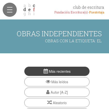
club de escritura
Fundación Escritura(s)-
Fuentetaja
OBRAS INDEPENDIENTES
OBRAS CON LA ETIQUETA: EL
Más recientes
Más leídos
Autor [A-Z]
Aleatorio