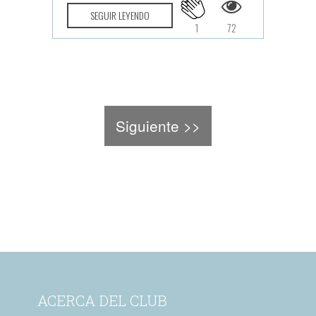
SEGUIR LEYENDO
1
72
Siguiente >>
ACERCA DEL CLUB