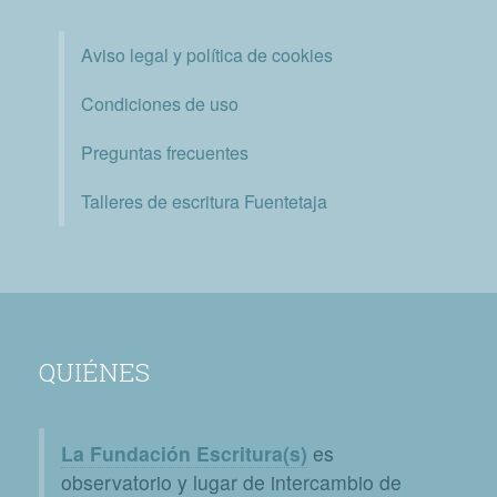
Aviso legal y política de cookies
Condiciones de uso
Preguntas frecuentes
Talleres de escritura Fuentetaja
QUIÉNES
La Fundación Escritura(s)
es
observatorio y lugar de intercambio de