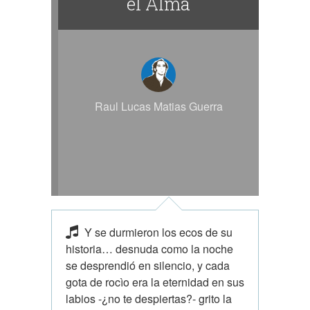
el Alma
Raul Lucas Matias Guerra
Y se durmieron los ecos de su
historia… desnuda como la noche
se desprendió en silencio, y cada
gota de rocìo era la eternidad en sus
labios -¿no te despiertas?- grito la