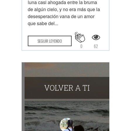
luna casi ahogada entre la bruma
de algún cielo, y no era más que la
desesperación vana de un amor
que sabe del...
SEGUIR LEYENDO
0
62
VOLVER A TI