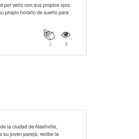
 por verlo con sus propios ojos.
u propio horario de sueño para
0
16
de la ciudad de Nashville,
 su joven pareja, recibe la