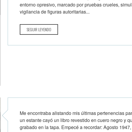
entorno opresivo, marcado por pruebas crueles, simul
vigilancia de figuras autoritarias...
SEGUIR LEYENDO
Me encontraba alistando mis últimas pertenencias p
un estante cayó un libro revestido en cuero negro y qu
grabado en la tapa. Empecé a recordar: Agosto 1947,