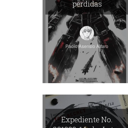
perdidas
Paolo Asensio Alfaro
Expediente No.