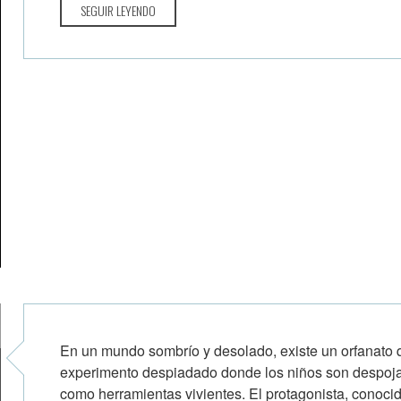
SEGUIR LEYENDO
En un mundo sombrío y desolado, existe un orfanato q
experimento despiadado donde los niños son despo
como herramientas vivientes. El protagonista, conoci