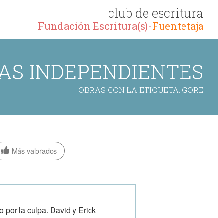
club de escritura
Fundación Escritura(s)-
Fuentetaja
AS INDEPENDIENTES
OBRAS CON LA ETIQUETA: GORE
Más valorados
por la culpa. David y Erick