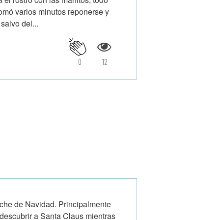
 tomó varios minutos reponerse y
salvo del...
0
12
che de Navidad. Principalmente
descubrir a Santa Claus mientras