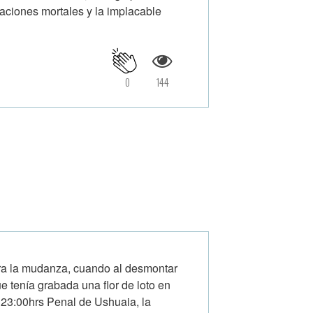
aciones mortales y la implacable
0
144
ara la mudanza, cuando al desmontar
e tenía grabada una flor de loto en
 23:00hrs Penal de Ushuaia, la