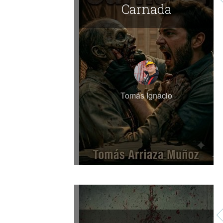
Carnada
Tomás Ignacio