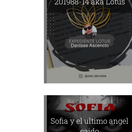
201988-14 aka Lotus
Denisse Ascencio
Sofia y el ultimo angel
caido