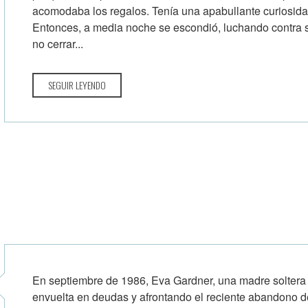
acomodaba los regalos. Tenía una apabullante curiosidad
Entonces, a media noche se escondió, luchando contra s
no cerrar...
SEGUIR LEYENDO
En septiembre de 1986, Eva Gardner, una madre soltera 
envuelta en deudas y afrontando el reciente abandono de