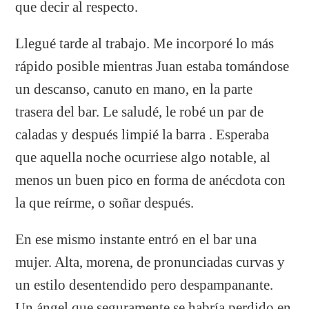
que decir al respecto.
Llegué tarde al trabajo. Me incorporé lo más
rápido posible mientras Juan estaba tomándose
un descanso, canuto en mano, en la parte
trasera del bar. Le saludé, le robé un par de
caladas y después limpié la barra . Esperaba
que aquella noche ocurriese algo notable, al
menos un buen pico en forma de anécdota con
la que reírme, o soñar después.
En ese mismo instante entró en el bar una
mujer. Alta, morena, de pronunciadas curvas y
un estilo desentendido pero despampanante.
Un ángel que seguramente se habría perdido en