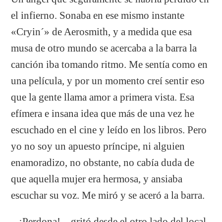
el infierno. Sonaba en ese mismo instante
«Cryin´» de Aerosmith, y a medida que esa
musa de otro mundo se acercaba a la barra la
canción iba tomando ritmo. Me sentía como en
una película, y por un momento creí sentir eso
que la gente llama amor a primera vista. Esa
efímera e insana idea que más de una vez he
escuchado en el cine y leído en los libros. Pero
yo no soy un apuesto príncipe, ni alguien
enamoradizo, no obstante, no cabía duda de
que aquella mujer era hermosa, y ansiaba
escuchar su voz. Me miró y se aceró a la barra.
– ¡Perdona! – gritó desde el otro lado del local.