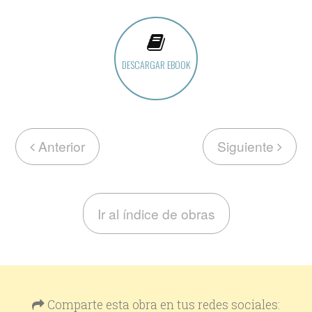
DESCARGAR EBOOK
Anterior
Siguiente
Ir al índice de obras
Comparte esta obra en tus redes sociales: