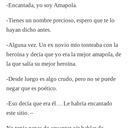
-Encantada, yo soy Amapola.
-Tienes un nombre precioso, espero que te lo
hayan dicho antes.
-Alguna vez. Un ex novio mío tonteaba con la
heroína y decía que yo era la mejor amapola, de
la que salía su mejor heroína.
-Desde luego es algo crudo, pero no se puede
negar que es poético.
-Eso decía que era él… Le habría encantado
este sitio. –
No tenía ganas de aguantar oír hablar de