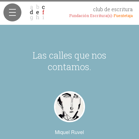
club de escritura
Fundación Escritura(s)-
Fuentetaja
Las calles que nos
contamos.
Miquel Ruvel