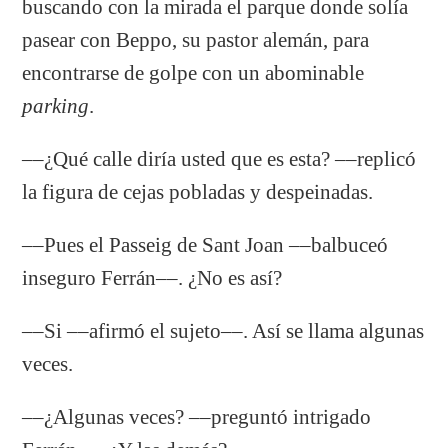
buscando con la mirada el parque donde solía
pasear con Beppo, su pastor alemán, para
encontrarse de golpe con un abominable
parking
.
––¿Qué calle diría usted que es esta? ­––replicó
la figura de cejas pobladas y despeinadas.
––Pues el Passeig de Sant Joan ­––balbuceó
inseguro Ferrán––. ¿No es así?
––Si ­––afirmó el sujeto––. Así se llama algunas
veces.
––¿Algunas veces? ­––preguntó intrigado