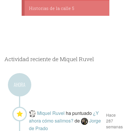
Historias de la calle 5
Actividad reciente de Miquel Ruvel
AHORA
Miquel Ruvel
ha puntuado
¿Y
Hace
ahora cómo salimos?
de
Jorge
287
semanas
de Prado