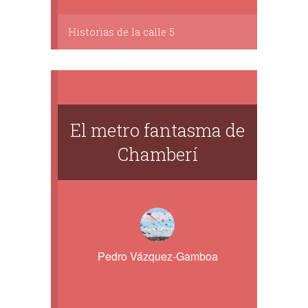
Historias de la calle 5
El metro fantasma de
Chamberí
Pedro Vázquez-Gamboa