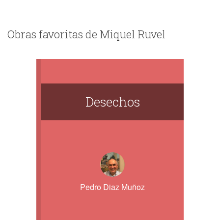
Obras favoritas de Miquel Ruvel
Desechos
Pedro Diaz Muñoz