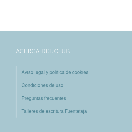
ACERCA DEL CLUB
Aviso legal y política de cookies
Condiciones de uso
Preguntas frecuentes
Talleres de escritura Fuentetaja