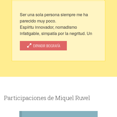
Ser una sola persona siempre me ha
parecido muy poco.
Espíritu innovador, nomadismo
infatigable, simpatía por la negritud. Un
auténtico shandy.
Mexicano por fortuna.
EXPANDIR BIOGRAFÍA
Participaciones de Miquel Ruvel