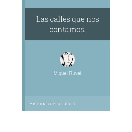
Las calles que nos
contamos.
Miquel Ruvel
Historias de la calle 5