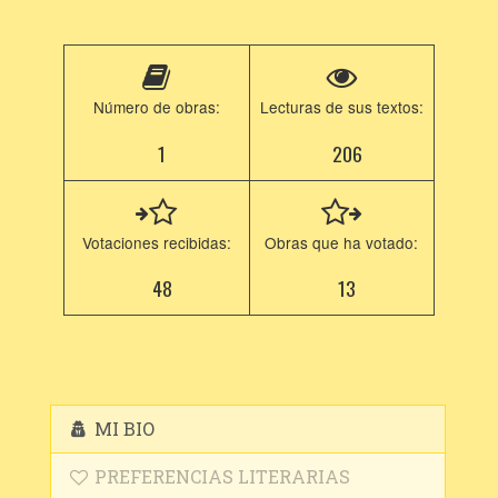
Número de obras:
Lecturas de sus textos:
1
206
Votaciones recibidas:
Obras que ha votado:
48
13
MI BIO
PREFERENCIAS LITERARIAS