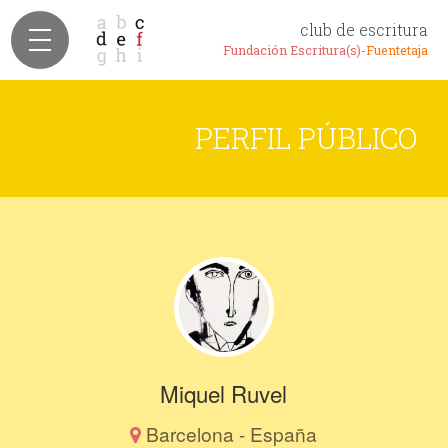
club de escritura
Fundación Escritura(s)-
Fuentetaja
PERFIL PÚBLICO
Miquel Ruvel
Barcelona - España