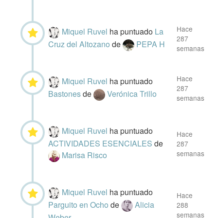
Hace
Miquel Ruvel
ha puntuado
La
287
Cruz del Altozano
de
PEPA H
semanas
Hace
Miquel Ruvel
ha puntuado
287
Bastones
de
Verónica Trillo
semanas
Miquel Ruvel
ha puntuado
Hace
ACTIVIDADES ESENCIALES
de
287
semanas
Marisa Risco
Miquel Ruvel
ha puntuado
Hace
Parguito en Ocho
de
Alicia
288
semanas
Weber