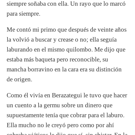
siempre soñaba con ella. Un rayo que lo marcó
para siempre.
Me contó mi primo que después de veinte años
la volvió a buscar y crease o no; ella seguía
laburando en el mismo quilombo. Me dijo que
estaba más baqueta pero reconocible, su
mancha borravino en la cara era su distinción
de origen.
Como él vivía en Berazategui le tuvo que hacer
un cuento a la germu sobre un dinero que
supuestamente tenía que cobrar para el laburo.
Ella mucho no le creyó pero como por ahí
cobraba viáticos le dijo que sí, sin chistar. En la