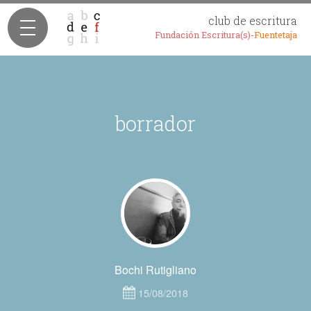
club de escritura
Fundación Escritura(s)-
Fuentetaja
borrador
Bochi Rutigliano
15/08/2018