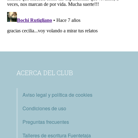
ACERCA DEL CLUB
Aviso legal y política de cookies
Condiciones de uso
Preguntas frecuentes
Talleres de escritura Fuentetaja