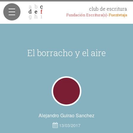
club de escritura
Fundación Escritura(s)-
Fuentetaja
El borracho y el aire
Alejandro Guirao Sanchez
13/03/2017