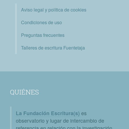
Aviso legal y política de cookies
Condiciones de uso
Preguntas frecuentes
Talleres de escritura Fuentetaja
QUIÉNES
La Fundación Escritura(s)
es
observatorio y lugar de intercambio de
referencia en relación con la investigación,