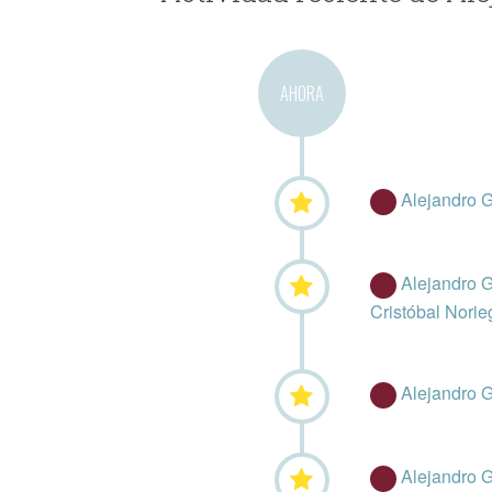
AHORA
Alejandro 
Alejandro 
Cristóbal Norie
Alejandro 
Alejandro 