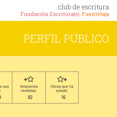
club de escritura
Fundación Escritura(s)-
Fuentetaja
PERFIL PÚBLICO
e sus
Votaciones
Obras que ha
:
recibidas:
votado:
0
82
16