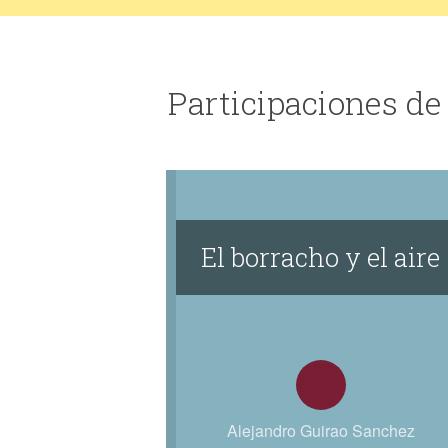
Participaciones de
El borracho y el aire
Alejandro Guirao Sanchez