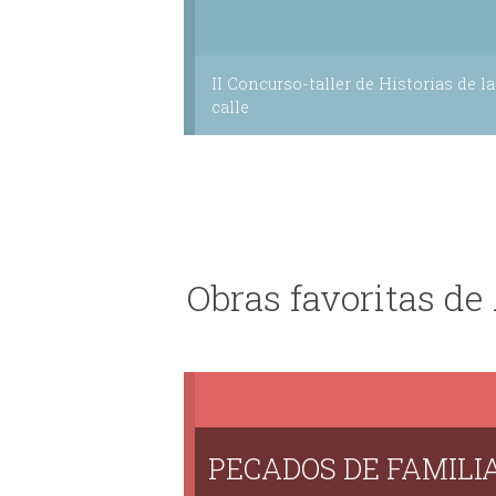
II Concurso-taller de Historias de la
calle
Obras favoritas de
PECADOS DE FAMILI