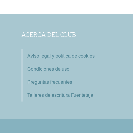
ACERCA DEL CLUB
Aviso legal y política de cookies
Condiciones de uso
Preguntas frecuentes
Talleres de escritura Fuentetaja