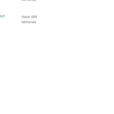
ael
Hace 489
semanas