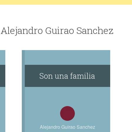
 Alejandro Guirao Sanchez
Son una familia
Alejandro Guirao Sanchez