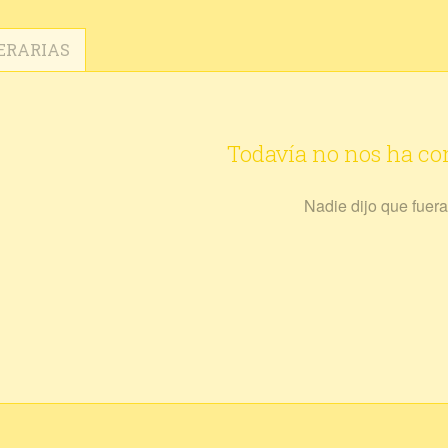
ERARIAS
Todavía no nos ha c
Nadie dijo que fuera 