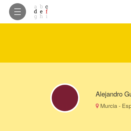
Alejandro G
Murcia - Es