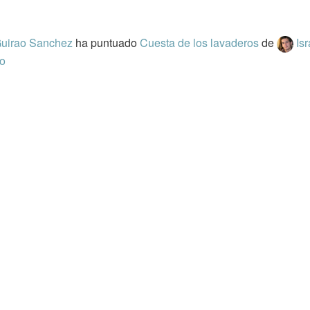
Guirao Sanchez
ha puntuado
Cuesta de los lavaderos
de
Isr
o