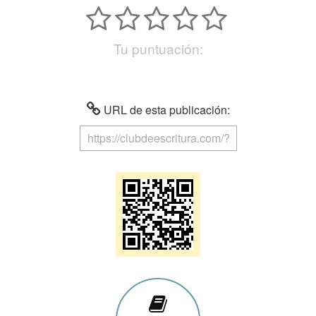
Tu puntuación:
URL de esta publicación: