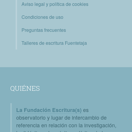
Aviso legal y política de cookies
Condiciones de uso
Preguntas frecuentes
Talleres de escritura Fuentetaja
QUIÉNES
La Fundación Escritura(s)
es
observatorio y lugar de intercambio de
referencia en relación con la investigación,