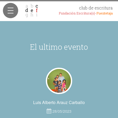
club de escritura
Fundación Escritura(s)-
Fuentetaja
El ultimo evento
Luis Alberto Arauz Carballo
28/05/2023