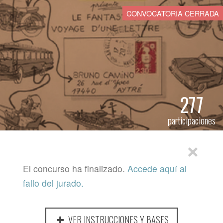
CONVOCATORIA CERRADA
277
participaciones
×
El concurso ha finalizado.
Accede aquí al
fallo del jurado.
VER INSTRUCCIONES Y BASES