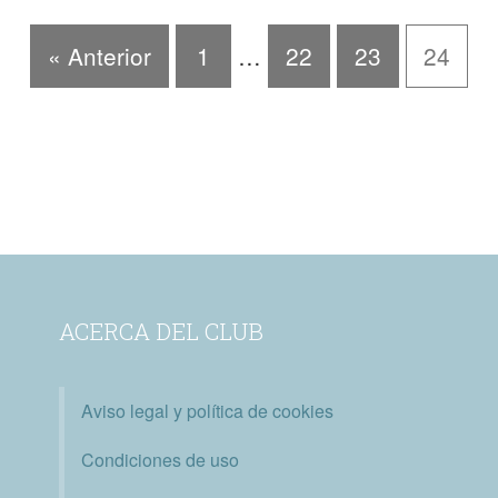
« Anterior
1
…
22
23
24
ACERCA DEL CLUB
Aviso legal y política de cookies
Condiciones de uso