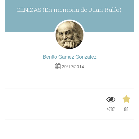
CENIZAS (En memoria de Juan Rulfo)
Benito Gamez Gonzalez
29/12/2014
4787
88