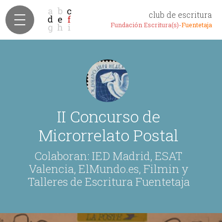
club de escritura
Fundación Escritura(s)-
Fuentetaja
II Concurso de
Microrrelato Postal
Colaboran: IED Madrid, ESAT
Valencia, ElMundo.es, Filmin y
Talleres de Escritura Fuentetaja