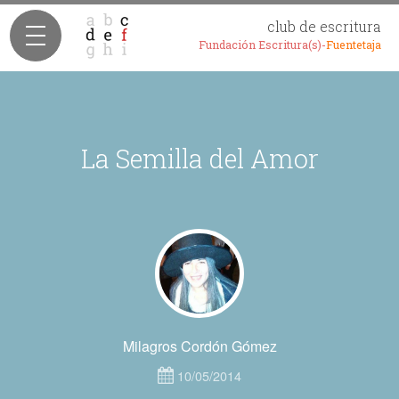
club de escritura
Fundación Escritura(s)-
Fuentetaja
La Semilla del Amor
Milagros Cordón Gómez
10/05/2014