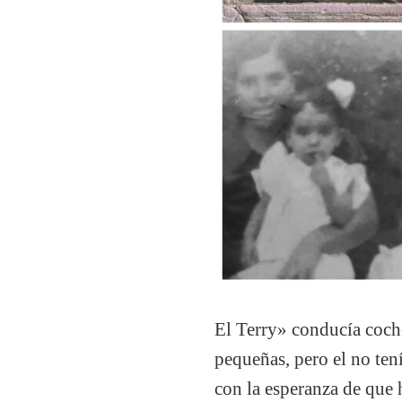
El Terry» conducía coche
pequeñas, pero el no tení
con la esperanza de que