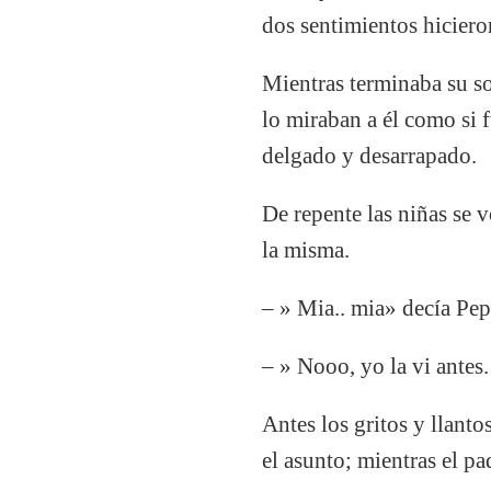
dos sentimientos hicieron
Mientras terminaba su sop
lo miraban a él como si
delgado y desarrapado.
De repente las niñas se v
la misma.
– » Mia.. mia» decía Pep
– » Nooo, yo la vi antes
Antes los gritos y llanto
el asunto; mientras el p