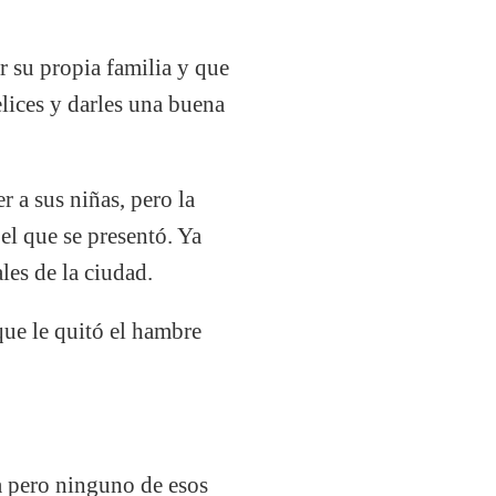
 su propia familia y que
felices y darles una buena
r a sus niñas, pero la
 el que se presentó. Ya
les de la ciudad.
que le quitó el hambre
za pero ninguno de esos