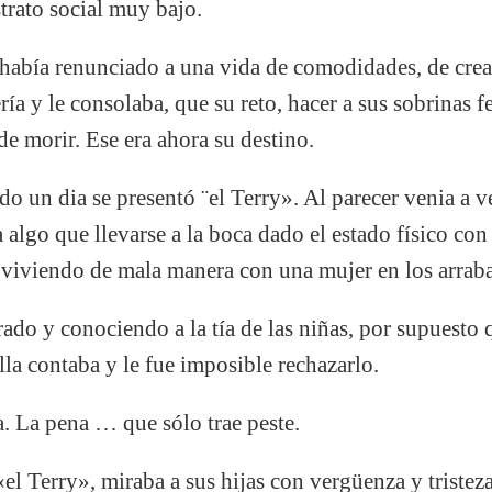
strato social muy bajo.
había renunciado a una vida de comodidades, de crear
ería y le consolaba, que su reto, hacer a sus sobrinas 
de morir. Ese era ahora su destino.
do un dia se presentó ¨el Terry». Al parecer venia a ve
 algo que llevarse a la boca dado el estado físico con
a viviendo de mala manera con una mujer en los arraba
ado y conociendo a la tía de las niñas, por supuesto 
lla contaba y le fue imposible rechazarlo.
a. La pena … que sólo trae peste.
 «el Terry», miraba a sus hijas con vergüenza y triste