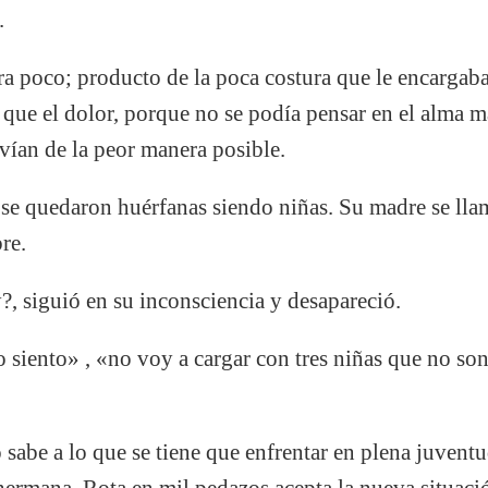
.
ra poco; producto de la poca costura que le encargab
 que el dolor, porque no se podía pensar en el alma m
ivían de la peor manera posible.
 se quedaron huérfanas siendo niñas. Su madre se lla
re.
?, siguió en su inconsciencia y desapareció.
 siento» , «no voy a cargar con tres niñas que no s
sabe a lo que se tiene que enfrentar en plena juvent
 hermana. Rota en mil pedazos acepta la nueva situaci