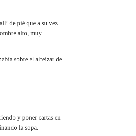
llí de pié que a su vez
hombre alto, muy
abía sobre el alfeizar de
rriendo y poner cartas en
inando la sopa.