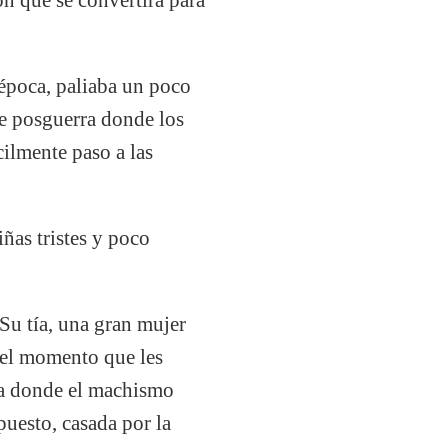
 época, paliaba un poco
de posguerra donde los
cilmente paso a las
ñas tristes y poco
Su tía, una gran mujer
a el momento que les
aña donde el machismo
puesto, casada por la