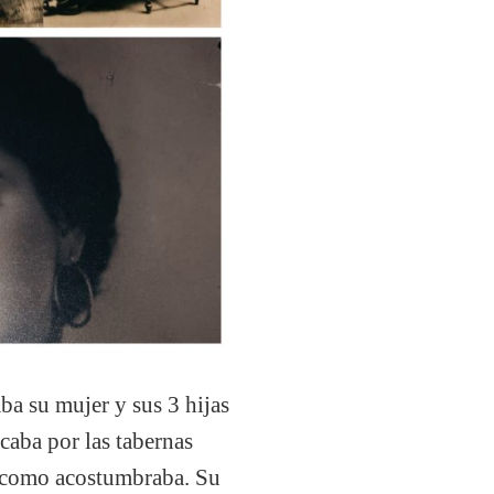
ba su mujer y sus 3 hijas
scaba por las tabernas
e como acostumbraba. Su