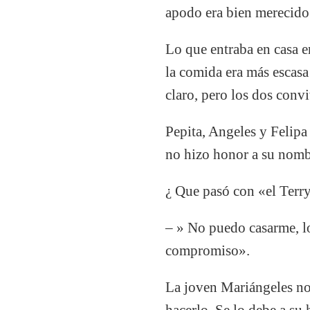
apodo era bien merecido
Lo que entraba en casa e
la comida era más escasa
claro, pero los dos conv
Pepita, Angeles y Felipa
no hizo honor a su nomb
¿ Que pasó con «el Terry
– » No puedo casarme, lo
compromiso».
La joven Mariángeles no 
hacerlo. Se lo debe a su