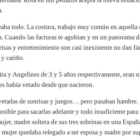
a.
seaba todo. La costura, trabajo muy común en aquella
a. Cuando las facturas te agobian y en un panorama 
isas y entretenimiento son casi inexistente no dan fá
y cariño.
ita y Angelines de 3 y 5 años respectivamente, eran ni
les había vetado desde que nacieron.
vetadas de sonrisas y juegos… pero pasaban hambre. 
posible para sacarlas adelante y todo insuficiente par
mujer, madre soltera de sus tres sobrinas en una Esp
a mujer quedaba relegado a ser esposa y madre por su