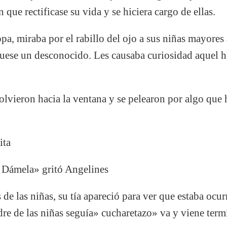
 que rectificase su vida y se hiciera cargo de ellas.
a, miraba por el rabillo del ojo a sus niñas mayores a
 fuese un desconocido. Les causaba curiosidad aquel 
olvieron hacia la ventana y se pelearon por algo que h
ita
. Dámela» gritó Angelines
s de las niñas, su tía apareció para ver que estaba ocu
adre de las niñas seguía» cucharetazo» va y viene term