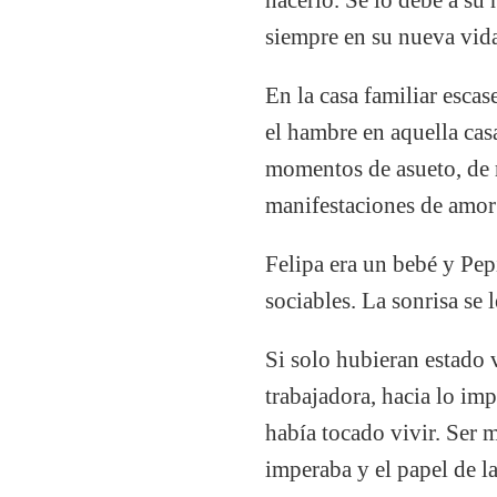
siempre en su nueva vid
En la casa familiar esca
el hambre en aquella cas
momentos de asueto, de r
manifestaciones de amor 
Felipa era un bebé y Pep
sociables. La sonrisa se 
Si solo hubieran estado 
trabajadora, hacia lo im
había tocado vivir. Ser 
imperaba y el papel de l