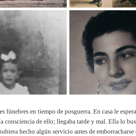
s fúnebres en tiempo de posguerra. En casa le espera
a consciencia de ello; llegaba tarde y mal. Ella lo bu
 hubiera hecho algún servicio antes de emborrachars