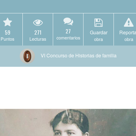
27
59
271
Guardar
Reporta
comentarios
Puntos
Lecturas
obra
obra
VI Concurso de Historias de familia