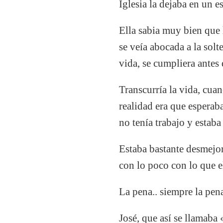
Iglesia la dejaba en un e
Ella sabia muy bien que 
se veía abocada a la solt
vida, se cumpliera antes 
Transcurría la vida, cuan
realidad era que esperaba
no tenía trabajo y estab
Estaba bastante desmejor
con lo poco con lo que e
La pena.. siempre la pen
José, que así se llamaba