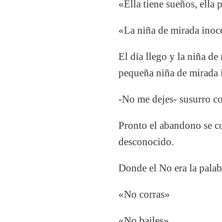
«Ella tiene sueños, ella
«La niña de mirada inoc
El día llego y la niña d
pequeña niña de mirada 
-No me dejes- susurro co
Pronto el abandono se co
desconocido.
Donde el No era la palab
«No corras»
«No bailes»