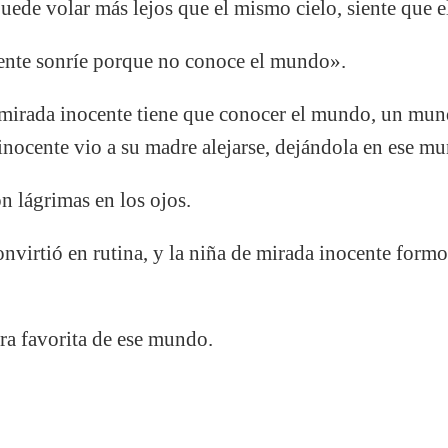
 puede volar más lejos que el mismo cielo, siente que
ente sonríe porque no conoce el mundo».
e mirada inocente tiene que conocer el mundo, un mund
inocente vio a su madre alejarse, dejándola en ese m
n lágrimas en los ojos.
nvirtió en rutina, y la niña de mirada inocente form
ra favorita de ese mundo.