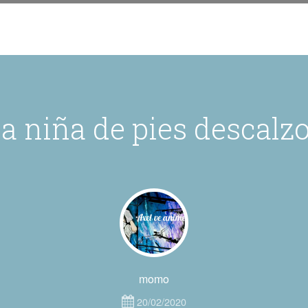
a niña de pies descalz
momo
20/02/2020