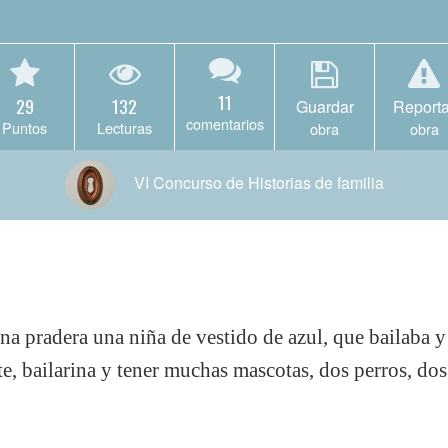
11
29
132
Guardar
Reporta
comentarios
Puntos
Lecturas
obra
obra
VI Concurso de Historias de familia
na pradera una niña de vestido de azul, que bailaba y
te, bailarina y tener muchas mascotas, dos perros, dos