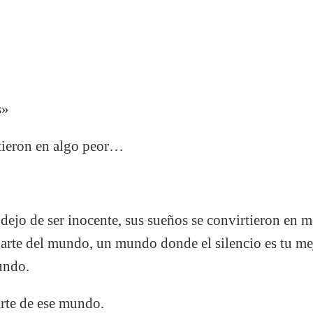
s»
rtieron en algo peor…
 dejo de ser inocente, sus sueños se convirtieron en m
parte del mundo, un mundo donde el silencio es tu m
undo.
arte de ese mundo.