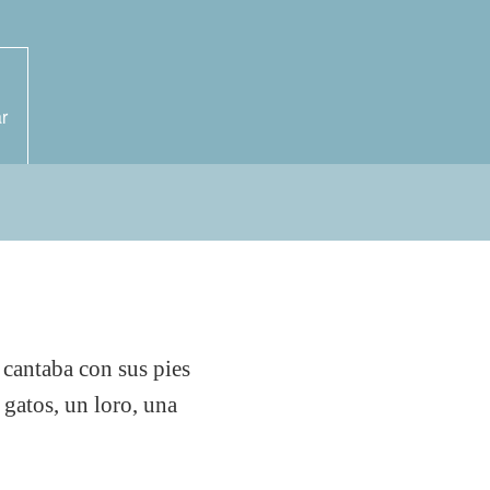
r
 cantaba con sus pies
 gatos, un loro, una