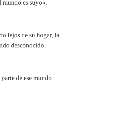
 el mundo es suyo».
o lejos de su hogar, la
undo desconocido.
o parte de ese mundo