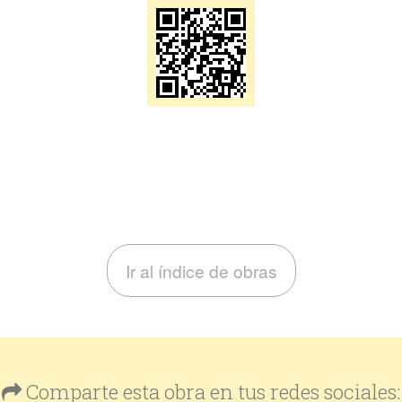
Ir al índice de obras
Comparte esta obra en tus redes sociales: