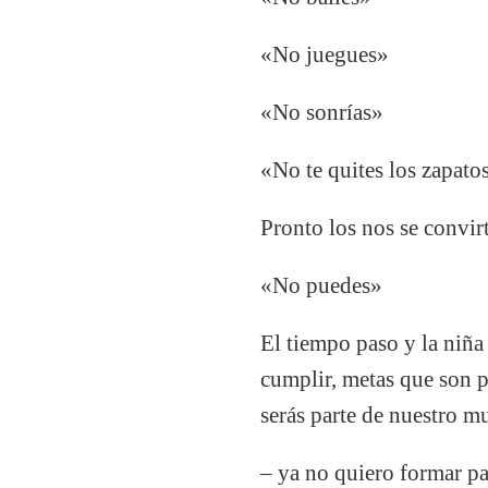
«No juegues»
«No sonrías
»
«No te quites los zapato
Pronto los nos se convi
«No puedes»
El tiempo paso y la niña
cumplir, metas que son 
serás parte de nuestro m
– ya no quiero formar p