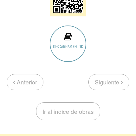
DESCARGAR EBOOK
Anterior
Siguiente
Ir al índice de obras