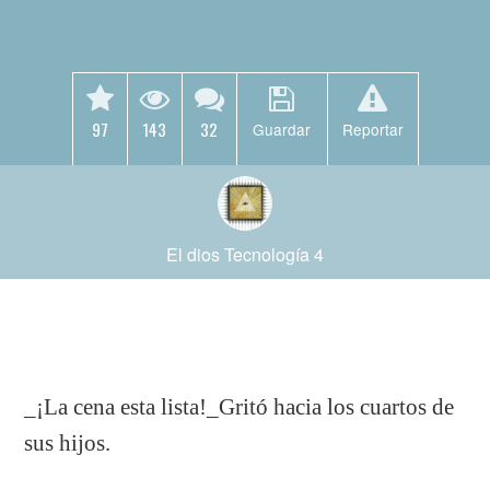
97
143
32
Guardar
Reportar
El dios Tecnología 4
_¡La cena esta lista!_Gritó hacia los cuartos de
sus hijos.