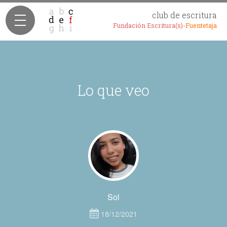
club de escritura
Fundación Escritura(s)-
Fuentetaja
Lo que veo
Sol
18/12/2021