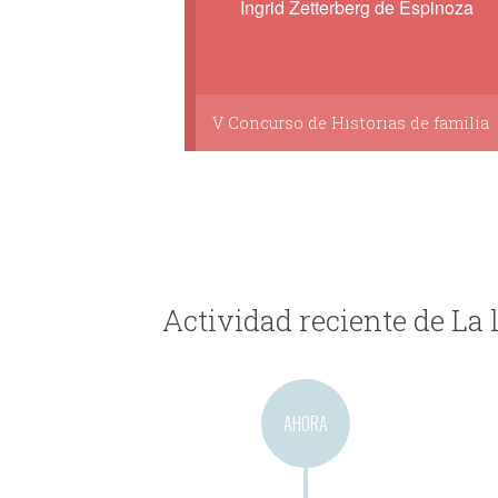
Ingrid Zetterberg de Espinoza
V Concurso de Historias de familia
Actividad reciente de La 
AHORA