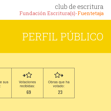
club de escritura
Fundación Escritura(s)-
Fuentetaja
PERFIL PÚBLICO
e sus
Votaciones
Obras que ha
:
recibidas:
votado:
1
69
23