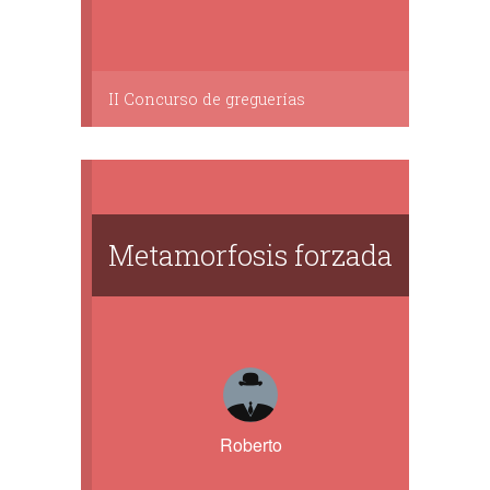
II Concurso de greguerías
Metamorfosis forzada
Roberto