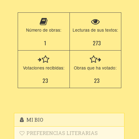
Número de obras:
Lecturas de sus textos:
1
273
Votaciones recibidas:
Obras que ha votado:
23
23
MI BIO
PREFERENCIAS LITERARIAS