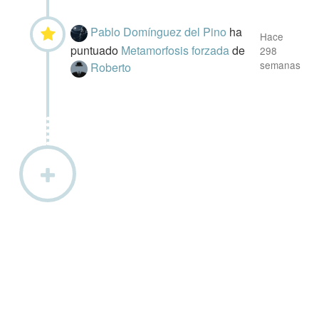
Pablo Domínguez del Pino
ha
Hace
puntuado
Metamorfosis forzada
de
298
semanas
Roberto