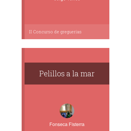
II Concurso de greguerías
Pelillos a la mar
Fonseca Fisterra