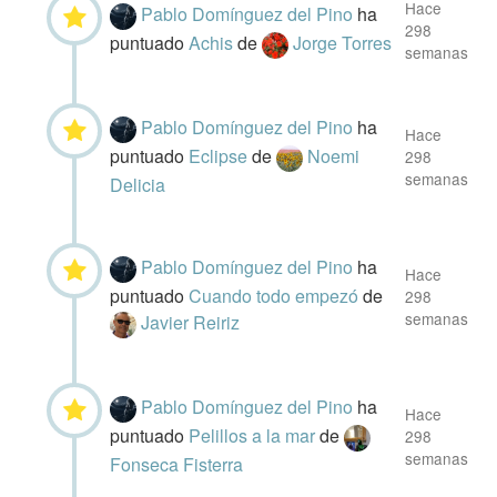
Hace
Pablo Domínguez del Pino
ha
298
puntuado
Achis
de
Jorge Torres
semanas
Pablo Domínguez del Pino
ha
Hace
puntuado
Eclipse
de
Noemi
298
semanas
Delicia
Pablo Domínguez del Pino
ha
Hace
puntuado
Cuando todo empezó
de
298
semanas
Javier Reiriz
Pablo Domínguez del Pino
ha
Hace
puntuado
Pelillos a la mar
de
298
semanas
Fonseca Fisterra