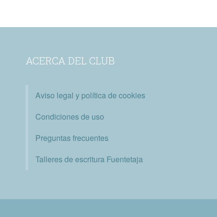
ACERCA DEL CLUB
Aviso legal y política de cookies
Condiciones de uso
Preguntas frecuentes
Talleres de escritura Fuentetaja