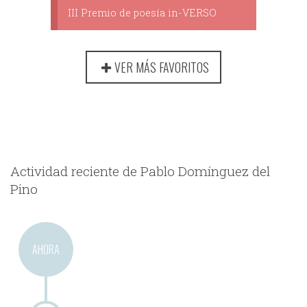
III Premio de poesía in-VERSO
VER MÁS FAVORITOS
Actividad reciente de Pablo Domínguez del
Pino
AHORA