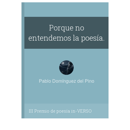
Porque no
entendemos la poesía.
Pablo Domínguez del Pino
III Premio de poesía in-VERSO