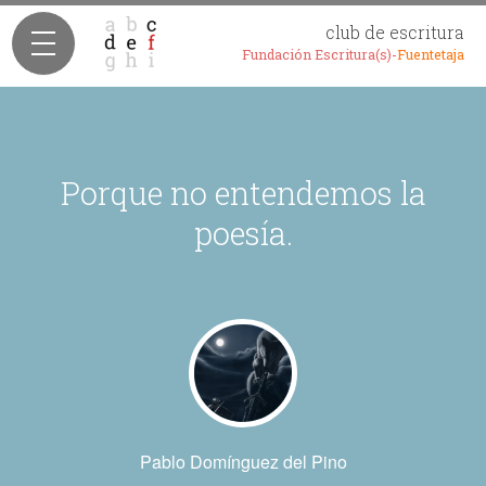
club de escritura
Fundación Escritura(s)-
Fuentetaja
Porque no entendemos la
poesía.
Pablo Domínguez del Pino