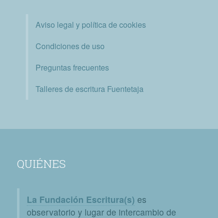
Aviso legal y política de cookies
Condiciones de uso
Preguntas frecuentes
Talleres de escritura Fuentetaja
QUIÉNES
La Fundación Escritura(s)
es
observatorio y lugar de intercambio de