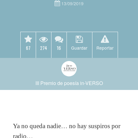
13/09/2019
67
274
16
Guardar
Reportar
III Premio de poesía in-VERSO
Ya no queda nadie… no hay suspiros por
radio…