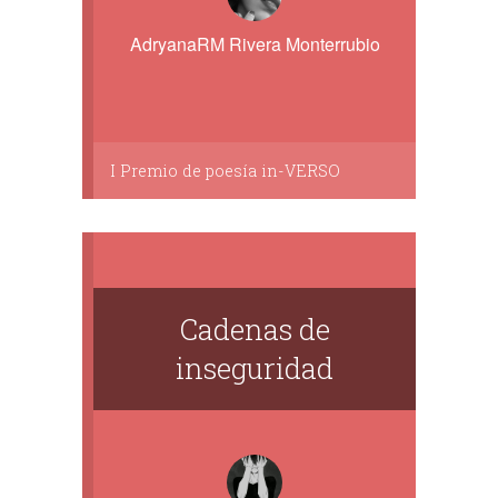
AdryanaRM Rivera Monterrubio
I Premio de poesía in-VERSO
Cadenas de
inseguridad