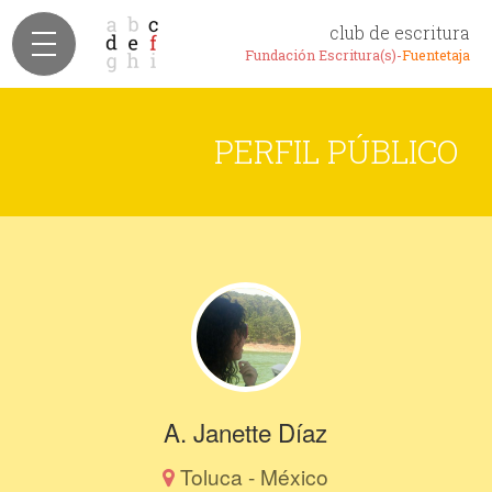
club de escritura
Fundación Escritura(s)-
Fuentetaja
PERFIL PÚBLICO
A. Janette Díaz
Toluca - México