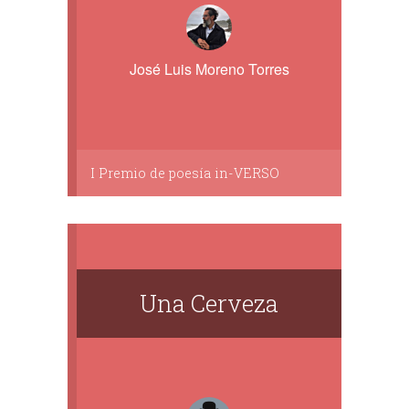
José Luis Moreno Torres
I Premio de poesía in-VERSO
Una Cerveza