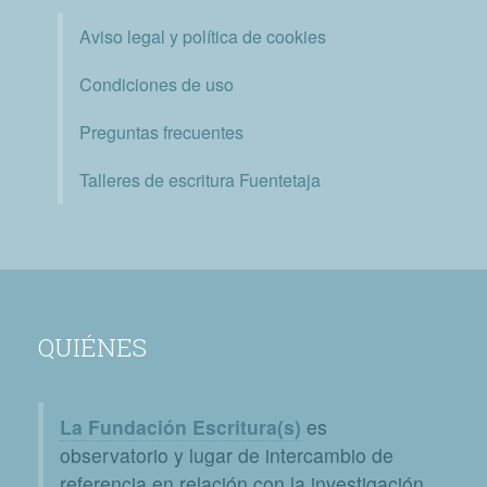
Aviso legal y política de cookies
Condiciones de uso
Preguntas frecuentes
Talleres de escritura Fuentetaja
QUIÉNES
La Fundación Escritura(s)
es
observatorio y lugar de intercambio de
referencia en relación con la investigación,