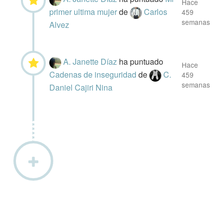
Hace
primer ultima mujer
de
Carlos
459
semanas
Alvez
A. Janette Díaz
ha puntuado
Hace
Cadenas de inseguridad
de
C.
459
semanas
Daniel Cajiri Nina