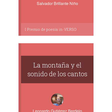
Salvador Brillante Niño
I Premio de poesía in-VERSO
La montaña y el
sonido de los cantos
Leonardo Gutiérrez Berdejo