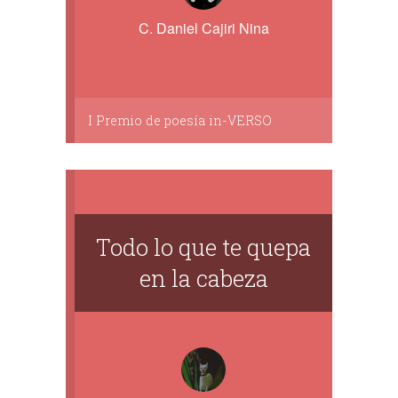
C. Daniel Cajiri Nina
I Premio de poesía in-VERSO
Todo lo que te quepa
en la cabeza