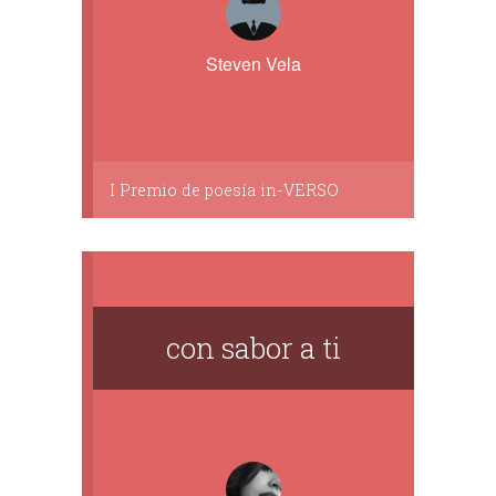
Steven Vela
I Premio de poesía in-VERSO
con sabor a ti