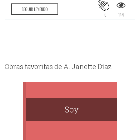
SEGUIR LEYENDO
0
144
Obras favoritas de A. Janette Díaz
Soy