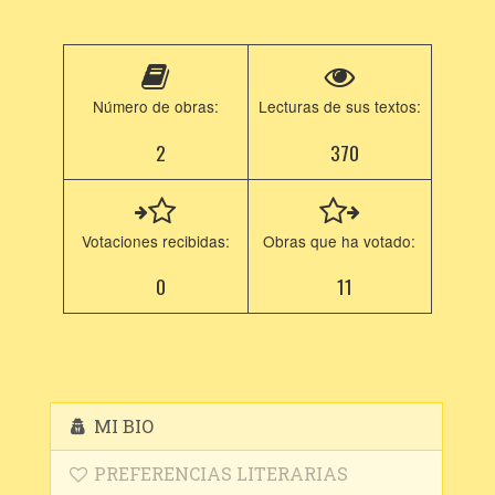
Número de obras:
Lecturas de sus textos:
2
370
Votaciones recibidas:
Obras que ha votado:
0
11
MI BIO
PREFERENCIAS LITERARIAS