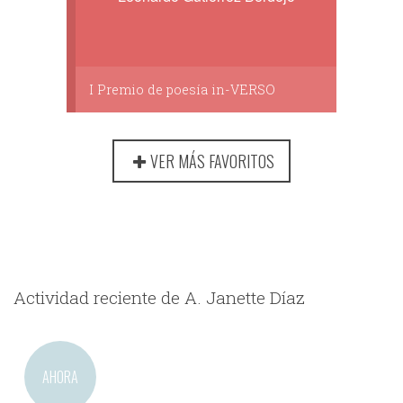
I Premio de poesía in-VERSO
VER MÁS FAVORITOS
Actividad reciente de A. Janette Díaz
AHORA