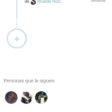
semanas
de
Ricardo Ruiz.
Personas que le siguen