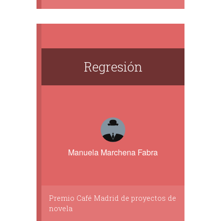
Regresión
Manuela Marchena Fabra
Premio Café Madrid de proyectos de
novela