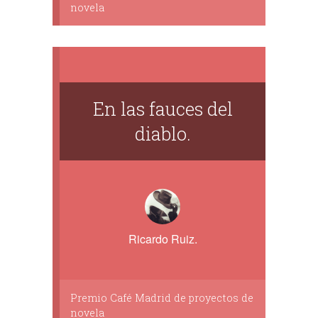
novela
En las fauces del
diablo.
Ricardo Ruiz.
Premio Café Madrid de proyectos de
novela