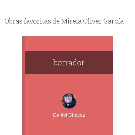
Obras favoritas de Mireia Oliver García
borrador
Daniel Chavez