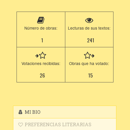
Número de obras:
Lecturas de sus textos:
1
241
Votaciones recibidas:
Obras que ha votado:
26
15
MI BIO
PREFERENCIAS LITERARIAS