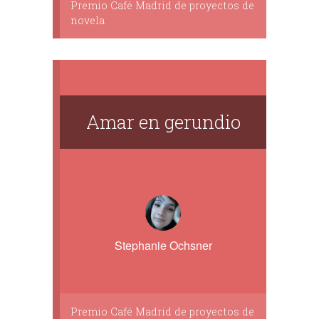
Premio Café Madrid de proyectos de
novela
Amar en gerundio
Stephanie Ochsner
Premio Café Madrid de proyectos de