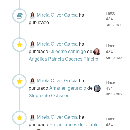
Hace
Mireia Oliver García
ha
434
publicado
semanas
Mireia Oliver García
ha
Hace
puntuado
Quédate conmigo
de
434
semanas
Angélica Patricia Cáceres Piñeiro
Mireia Oliver García
ha
Hace
puntuado
Amar en gerundio
de
434
semanas
Stephanie Ochsner
Mireia Oliver García
ha
Hace
puntuado
En las fauces del diablo.
434