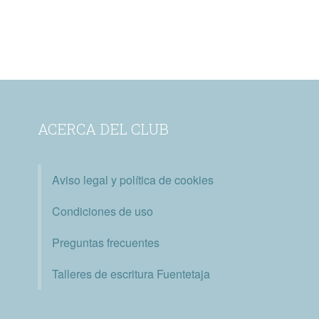
ACERCA DEL CLUB
Aviso legal y política de cookies
Condiciones de uso
Preguntas frecuentes
Talleres de escritura Fuentetaja