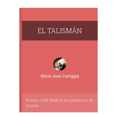
EL TALISMÁN
María José Caniggia
Premio Café Madrid de proyectos de
novela