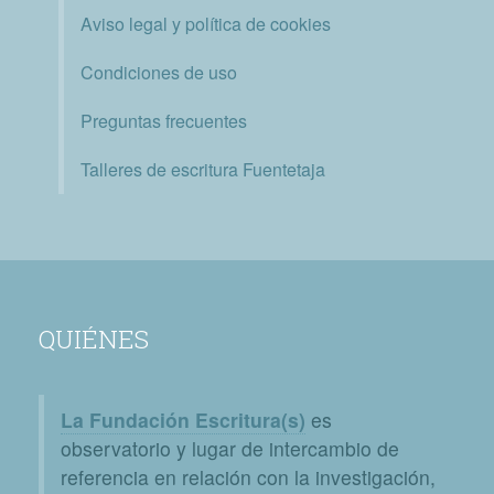
Aviso legal y política de cookies
Condiciones de uso
Preguntas frecuentes
Talleres de escritura Fuentetaja
QUIÉNES
La Fundación Escritura(s)
es
observatorio y lugar de intercambio de
referencia en relación con la investigación,