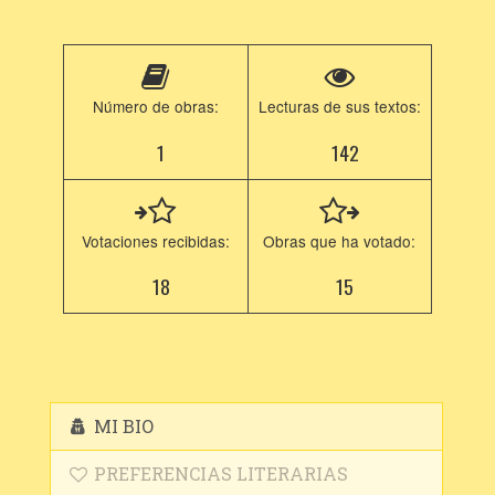
Número de obras:
Lecturas de sus textos:
1
142
Votaciones recibidas:
Obras que ha votado:
18
15
MI BIO
PREFERENCIAS LITERARIAS