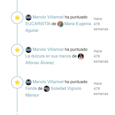
Manolo Villarroel
ha puntuado
Hace
EUCARISTÍA
de
María Eugenia
478
semanas
Aguilar
Manolo Villarroel
ha puntuado
Hace
La dulzura en sus manos
de
478
semanas
Alfonso Álvarez
Manolo Villarroel
ha puntuado
Hace
Faride
de
Soledad Vignolo
478
semanas
Mansur