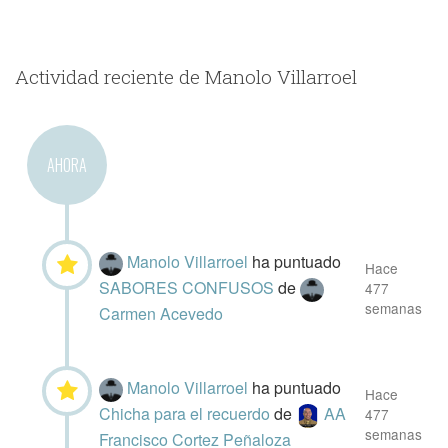
Actividad reciente de Manolo Villarroel
AHORA
Manolo Villarroel
ha puntuado
Hace
SABORES CONFUSOS
de
477
semanas
Carmen Acevedo
Manolo Villarroel
ha puntuado
Hace
Chicha para el recuerdo
de
AA
477
semanas
Francisco Cortez Peñaloza