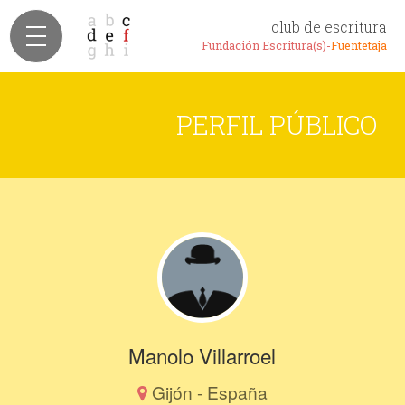
club de escritura
Fundación Escritura(s)-
Fuentetaja
PERFIL PÚBLICO
Manolo Villarroel
Gijón - España