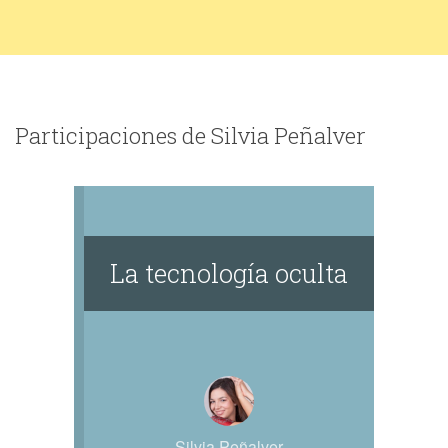
Participaciones de Silvia Peñalver
La tecnología oculta
Silvia Peñalver