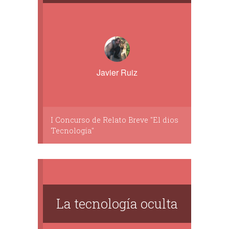
Javier Ruiz
I Concurso de Relato Breve "El dios
Tecnología"
La tecnología oculta