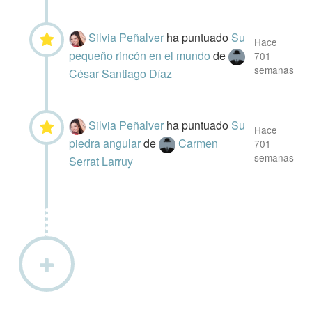
Silvia Peñalver
ha puntuado
Su
Hace
pequeño rincón en el mundo
de
701
semanas
César Santiago Díaz
Silvia Peñalver
ha puntuado
Su
Hace
piedra angular
de
Carmen
701
semanas
Serrat Larruy