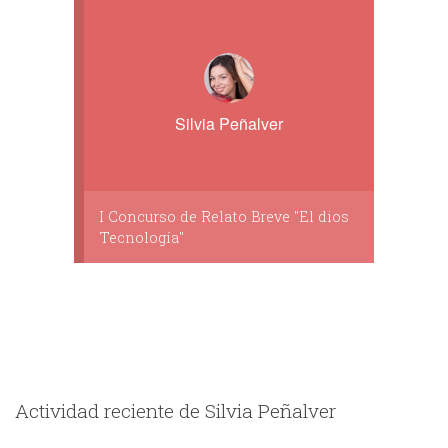
Silvia Peñalver
I Concurso de Relato Breve "El dios
Tecnología"
Actividad reciente de Silvia Peñalver