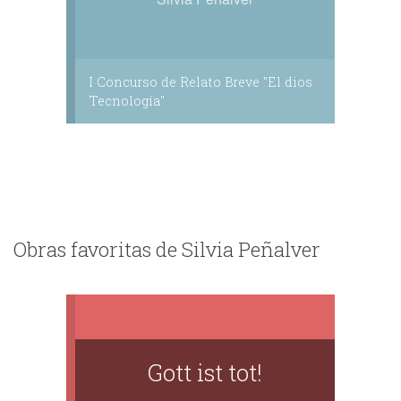
I Concurso de Relato Breve "El dios
Tecnología"
Obras favoritas de Silvia Peñalver
Gott ist tot!