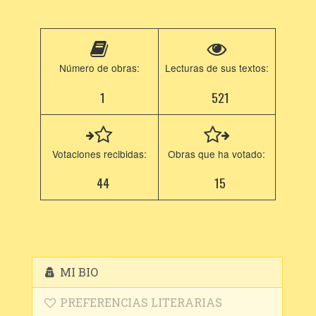
Número de obras:
Lecturas de sus textos:
1
521
Votaciones recibidas:
Obras que ha votado:
44
15
MI BIO
PREFERENCIAS LITERARIAS