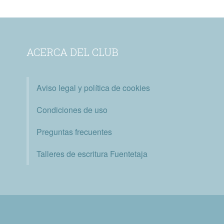
ACERCA DEL CLUB
Aviso legal y política de cookies
Condiciones de uso
Preguntas frecuentes
Talleres de escritura Fuentetaja