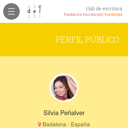
club de escritura
Fundación Escritura(s)-
Fuentetaja
PERFIL PÚBLICO
Silvia Peñalver
Badalona - España