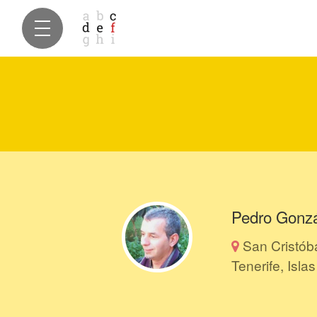
Pedro Gonz
San Cristób
Tenerife, Isl