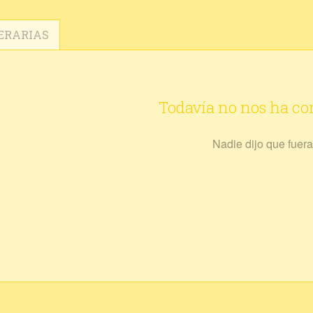
ERARIAS
Todavía no nos ha c
Nadie dijo que fuera 