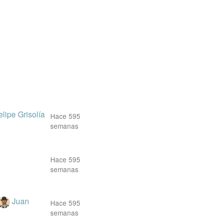
elipe Grisolía
Hace 595
semanas
Hace 595
semanas
Juan
Hace 595
semanas