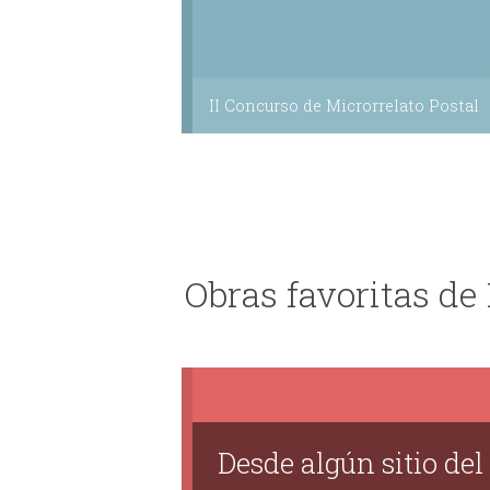
II Concurso de Microrrelato Postal
Obras favoritas d
Desde algún sitio del