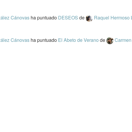
zález Cánovas
ha puntuado
DESEOS
de
Raquel Hermoso 
zález Cánovas
ha puntuado
El Abeto de Verano
de
Carmen 