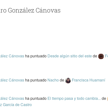
edro González Cánovas
zález Cánovas
ha puntuado
Desde algún sitio del este
de
F
zález Cánovas
ha puntuado
Nacho
de
Francisca Huamaní
zález Cánovas
ha puntuado
El tiempo pasa y todo cambia...
de
z García de Castro