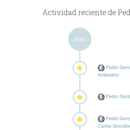
Actividad reciente de P
AHORA
Pedro Gon
Ambrosini
Pedro Gon
Pedro Gon
Carlos Gonzále