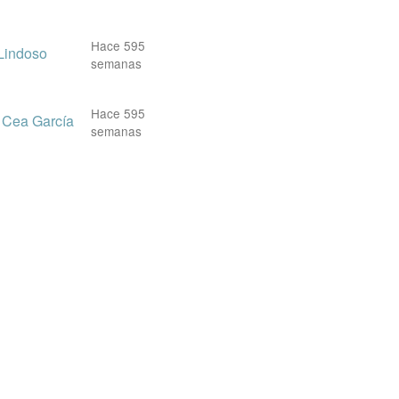
Hace 595
Lindoso
semanas
Hace 595
Cea García
semanas