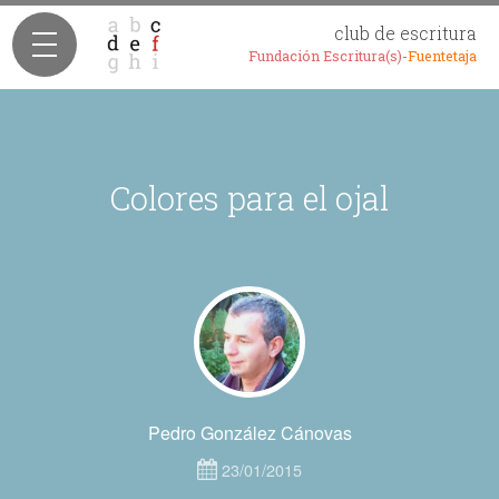
club de escritura
Fundación Escritura(s)-
Fuentetaja
Colores para el ojal
Pedro González Cánovas
23/01/2015