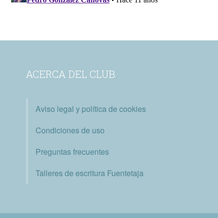
ACERCA DEL CLUB
Aviso legal y política de cookies
Condiciones de uso
Preguntas frecuentes
Talleres de escritura Fuentetaja