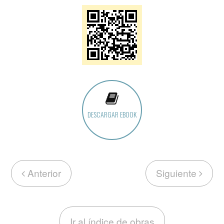
DESCARGAR EBOOK
Anterior
Siguiente
Ir al índice de obras