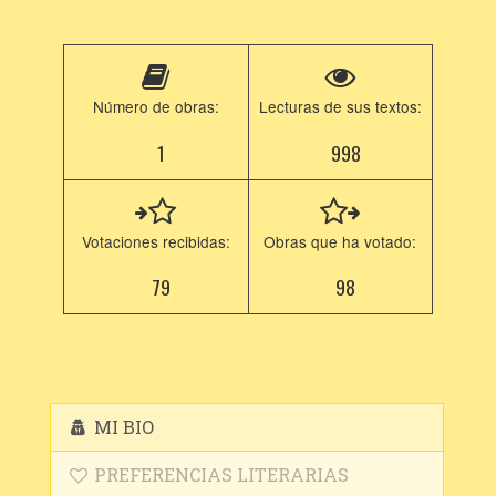
Número de obras:
Lecturas de sus textos:
1
998
Votaciones recibidas:
Obras que ha votado:
79
98
MI BIO
PREFERENCIAS LITERARIAS