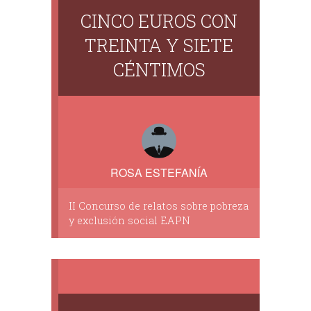
CINCO EUROS CON
TREINTA Y SIETE
CÉNTIMOS
ROSA ESTEFANÍA
II Concurso de relatos sobre pobreza
y exclusión social EAPN