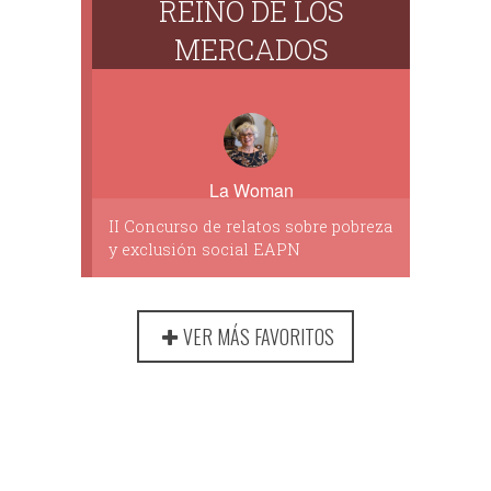
REINO DE LOS
MERCADOS
La Woman
II Concurso de relatos sobre pobreza
y exclusión social EAPN
VER MÁS FAVORITOS