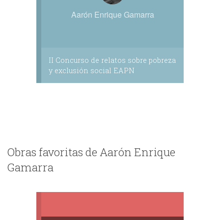
Aarón Enrique Gamarra
II Concurso de relatos sobre pobreza
y exclusión social EAPN
Obras favoritas de Aarón Enrique
Gamarra