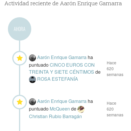
Actividad reciente de Aarón Enrique Gamarra
AHORA
Aarón Enrique Gamarra
ha
Hace
puntuado
CINCO EUROS CON
620
TREINTA Y SIETE CÉNTIMOS
de
semanas
ROSA ESTEFANÍA
Aarón Enrique Gamarra
ha
Hace
puntuado
McQueen
de
620
semanas
Christian Rubio Barragán