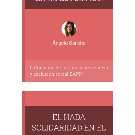
Ángela Sancho
II Concurso de relatos sobre pobreza
y exclusión social EAPN
EL HADA
SOLIDARIDAD EN EL