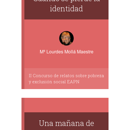
identidad
Mª Lourdes Mollá Maestre
II Concurso de relatos sobre pobreza
y exclusión social EAPN
Una mañana de