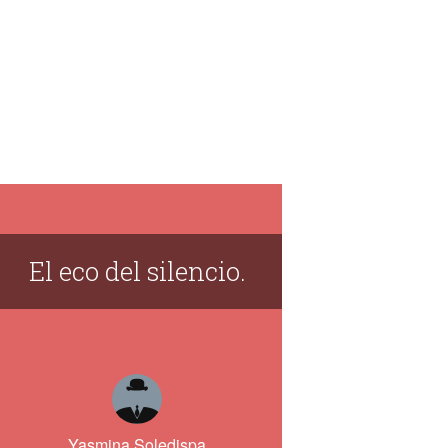
El eco del silencio.
Yasmina Soledispa