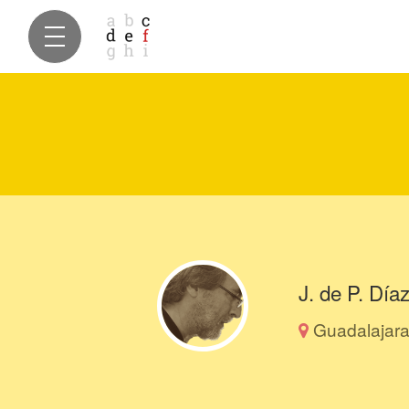
J. de P. Día
Guadalajara