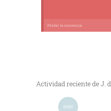
Perder la inocencia
Actividad reciente de J. d
AHORA