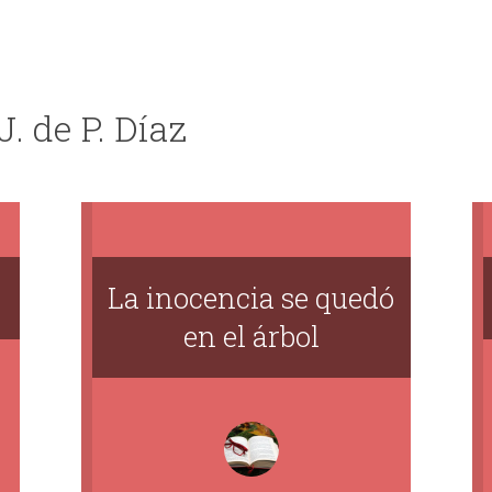
J. de P. Díaz
La inocencia se quedó
en el árbol