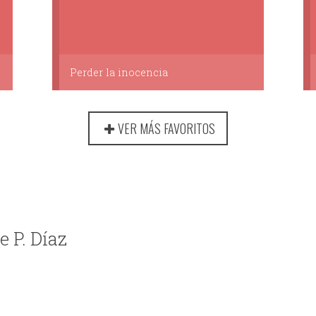
Perder la inocencia
VER MÁS FAVORITOS
e P. Díaz