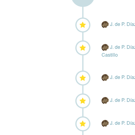
J. de P. Dí
J. de P. Dí
Castillo
J. de P. Dí
J. de P. Dí
J. de P. Dí