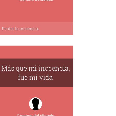
Perder la inocencia
Más que mi inocencia,
fue mi vida
Campos del silencio