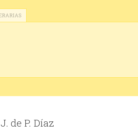
ERARIAS
J. de P. Díaz