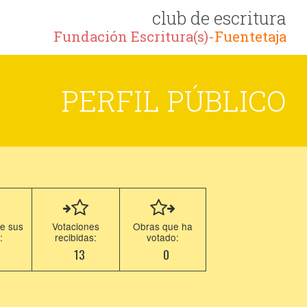
club de escritura
Fundación Escritura(s)-
Fuentetaja
PERFIL PÚBLICO
e sus
Votaciones
Obras que ha
:
recibidas:
votado:
5
13
0