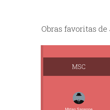
Obras favoritas de 
MSC
Mirian Sansone