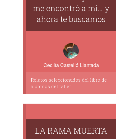
me encontró a mí… y
ahora te buscamos
Cecilia Castelló Llantada
Relatos seleccionados del libro de
alumnos del taller
LA RAMA MUERTA