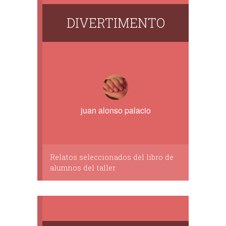
DIVERTIMENTO
juan alonso palacio
Relatos seleccionados del libro de
alumnos del taller