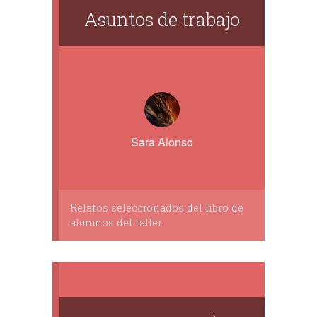
Asuntos de trabajo
Sara Alonso
Relatos seleccionados del libro de
alumnos del taller