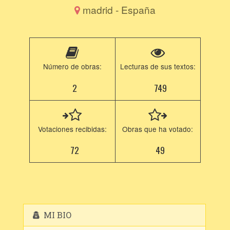
madrid - España
Número de obras:
Lecturas de sus textos:
2
749
Votaciones recibidas:
Obras que ha votado:
72
49
MI BIO