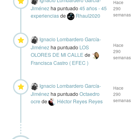
Ignacio Lombardero García-
Hace
Jiménez
ha puntuado
45 años - 45
290
semanas
experiencias
de
Rhaul2020
Ignacio Lombardero García-
Hace
Jiménez
ha puntuado
LOS
290
OLORES DE MI CALLE
de
semanas
Francisca Castro ( EFEC )
Ignacio Lombardero García-
Hace
Jiménez
ha puntuado
Octaedro
290
semanas
ocre
de
Héctor Reyes Reyes