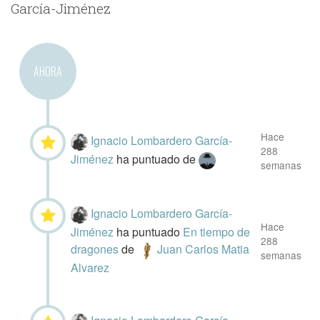
García-Jiménez
AHORA
Hace
Ignacio Lombardero García-
288
Jiménez
ha puntuado
de
semanas
Ignacio Lombardero García-
Hace
Jiménez
ha puntuado
En tiempo de
288
dragones
de
Juan Carlos Matia
semanas
Alvarez