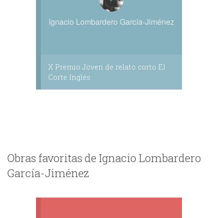
Ignacio Lombardero García-Jiménez
X Premio Joven de relato corto El
Corte Inglés
Obras favoritas de Ignacio Lombardero
García-Jiménez