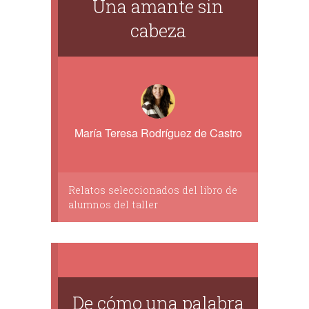
Una amante sin
cabeza
María Teresa Rodríguez de Castro
Relatos seleccionados del libro de
alumnos del taller
De cómo una palabra