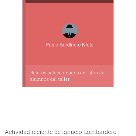
Pablo Sardinero Nieto
Relatos seleccionados del libro de
alumnos del taller
Actividad reciente de Ignacio Lombardero