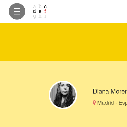
Diana More
Madrid - Es