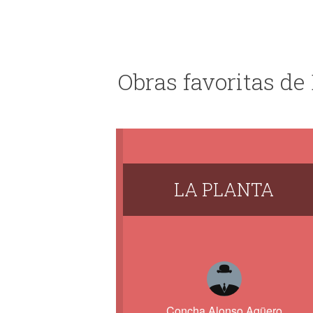
Obras favoritas d
LA PLANTA
Concha Alonso Agüero