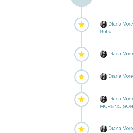
Diana Mor
Bobb
Diana Mor
Diana Mor
Diana Mor
MORENO GON
Diana Mor