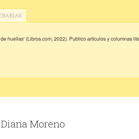
ERARIAS
 de huellas' (Libros.com, 2022). Publico artículos y columnas li
e Diana Moreno