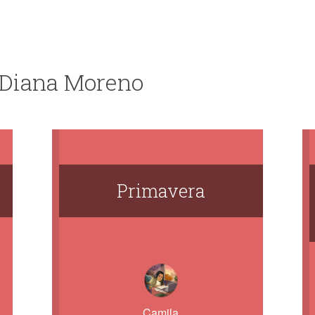
e Diana Moreno
Primavera
Camila