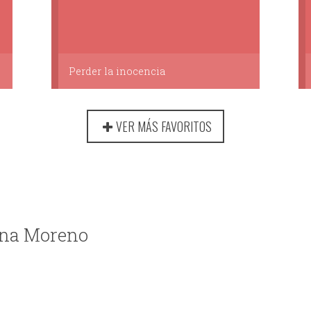
Perder la inocencia
VER MÁS FAVORITOS
iana Moreno