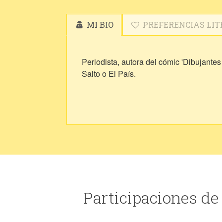
MI BIO
PREFERENCIAS LIT
Periodista, autora del cómic 'Dibujantes
Salto o El País.
Participaciones d