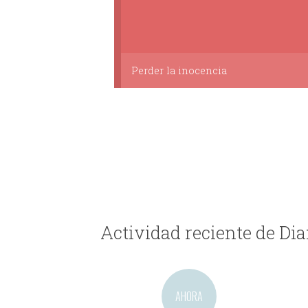
Perder la inocencia
Actividad reciente de D
AHORA