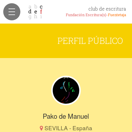
club de escritura
Fundación Escritura(s)-
Fuentetaja
PERFIL PÚBLICO
Pako de Manuel
SEVILLA - España