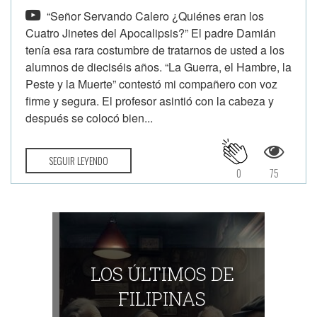
“Señor Servando Calero ¿Quiénes eran los
Cuatro Jinetes del Apocalipsis?” El padre Damián
tenía esa rara costumbre de tratarnos de usted a los
alumnos de dieciséis años. “La Guerra, el Hambre, la
Peste y la Muerte” contestó mi compañero con voz
firme y segura. El profesor asintió con la cabeza y
después se colocó bien...
SEGUIR LEYENDO
0
75
LOS ÚLTIMOS DE
FILIPINAS