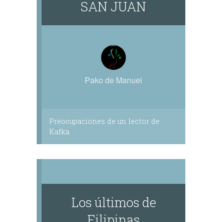
SAN JUAN
Pako de Manuel
Preocupaciones de un lector de
Kafka
Los últimos de
Filipinas