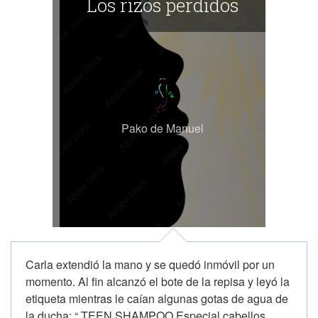
Los rizos perdidos
Pako de Manuel
Carla extendió la mano y se quedó inmóvil por un
momento. Al fin alcanzó el bote de la repisa y leyó la
etiqueta mientras le caían algunas gotas de agua de
la ducha: “ TEEN SHAMPOO Especial cabellos