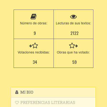
Número de obras:
Lecturas de sus textos:
9
2122
Votaciones recibidas:
Obras que ha votado:
34
59
MI BIO
PREFERENCIAS LITERARIAS