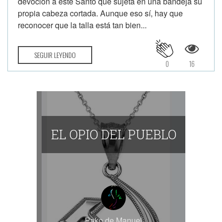
devoción a este Santo que sujeta en una bandeja su
propia cabeza cortada. Aunque eso sí, hay que
reconocer que la talla está tan bien...
SEGUIR LEYENDO
0
16
EL OPIO DEL PUEBLO
Pako de Manuel