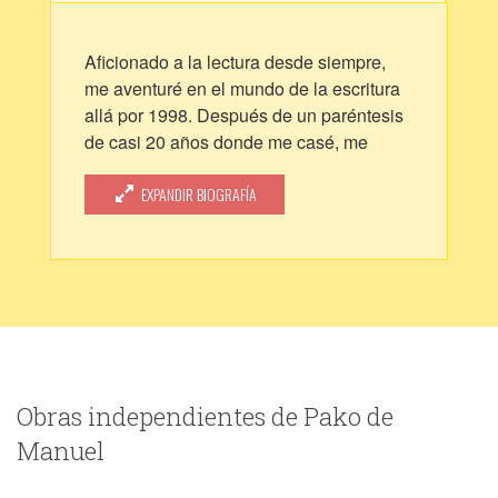
Aficionado a la lectura desde siempre,
me aventuré en el mundo de la escritura
allá por 1998. Después de un paréntesis
de casi 20 años donde me casé, me
separé y tuve un hijo... he vuelto.
EXPANDIR BIOGRAFÍA
Obras independientes de Pako de
Manuel