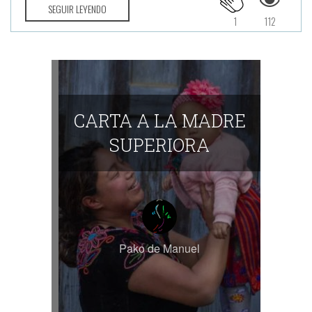
SEGUIR LEYENDO
1
112
CARTA A LA MADRE
SUPERIORA
Pako de Manuel