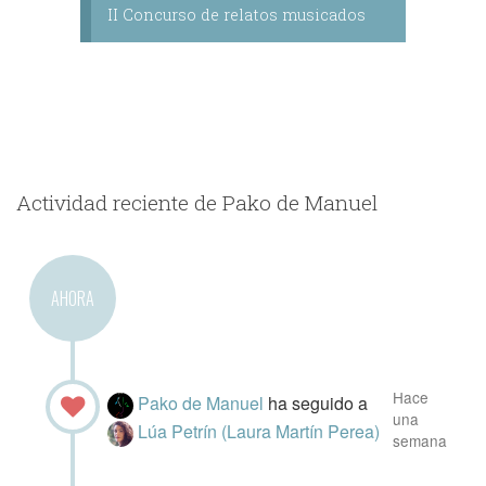
II Concurso de relatos musicados
Actividad reciente de Pako de Manuel
AHORA
Hace
Pako de Manuel
ha seguido a
una
Lúa Petrín (Laura Martín Perea)
semana