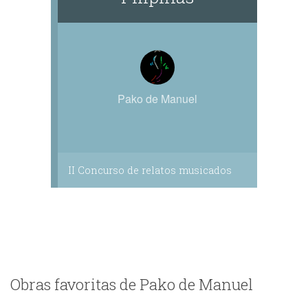
Pako de Manuel
II Concurso de relatos musicados
Obras favoritas de Pako de Manuel