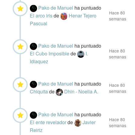
Pako de Manuel
ha puntuado
Hace 80
El arco iris
de
Henar Tejero
semanas
Pascual
Pako de Manuel
ha puntuado
Hace 80
El Cubo Imposible
de
I.
semanas
Idiaquez
Pako de Manuel
ha puntuado
Hace 80
Chiquita
de
Dhin - Noelia A.
semanas
Pako de Manuel
ha puntuado
Hace 80
El ente revelador
de
Javier
semanas
Reiriz