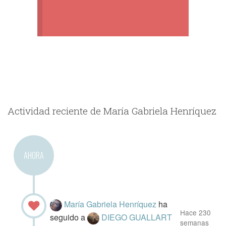
Actividad reciente de María Gabriela Henríquez
AHORA
María Gabriela Henríquez
ha
Hace 230
seguido a
DIEGO GUALLART
semanas