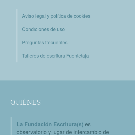
Aviso legal y política de cookies
Condiciones de uso
Preguntas frecuentes
Talleres de escritura Fuentetaja
QUIÉNES
La Fundación Escritura(s)
es
observatorio y lugar de intercambio de