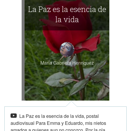
La Paz es la esencia de
la vida
María Gabriela Henríquez
La Paz es la esencia de la vida, postal
audiovisual Para Emma y Eduardo, mis nietos
amados a quienes aun no conozco. Por la ola