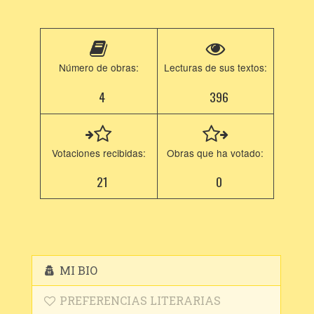
Número de obras:
Lecturas de sus textos:
4
396
Votaciones recibidas:
Obras que ha votado:
21
0
MI BIO
PREFERENCIAS LITERARIAS