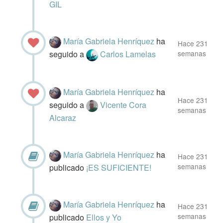
GIL
María Gabriela Henríquez
ha
Hace 231
seguido a
Carlos Lamelas
semanas
María Gabriela Henríquez
ha
Hace 231
seguido a
Vicente Cora
semanas
Alcaraz
María Gabriela Henríquez
ha
Hace 231
semanas
publicado
¡ES SUFICIENTE!
María Gabriela Henríquez
ha
Hace 231
semanas
publicado
Ellos y Yo