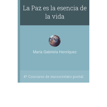
La Paz es la esencia de
la vida
María Gabriela Henríquez
4º Concurso de microrrelato postal