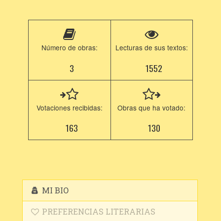
Número de obras:
Lecturas de sus textos:
3
1552
Votaciones recibidas:
Obras que ha votado:
163
130
MI BIO
PREFERENCIAS LITERARIAS