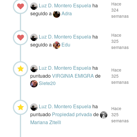
Hace
Luz D. Montero Espuela
ha
324
seguido a
Adra
semanas
Hace
Luz D. Montero Espuela
ha
325
seguido a
Edu
semanas
Luz D. Montero Espuela
ha
Hace
puntuado
VIRGINIA EMIGRA
de
325
semanas
Siete20
Luz D. Montero Espuela
ha
Hace
puntuado
Propiedad privada
de
325
semanas
Mariana Zitelli