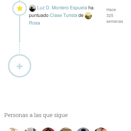
Luz D. Montero Espuela
ha
Hace
puntuado
Clase Turista
de
325
semanas
Rosa
Personas a las que sigue