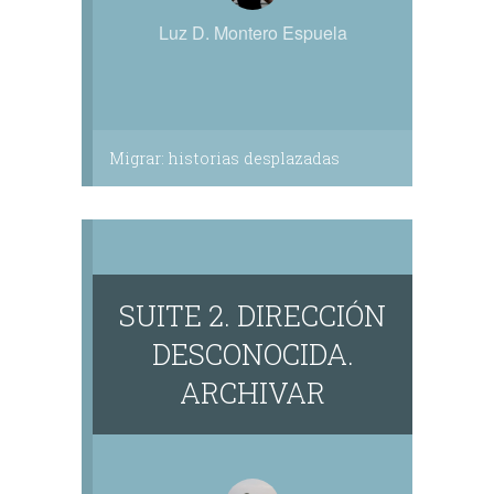
Luz D. Montero Espuela
Migrar: historias desplazadas
SUITE 2. DIRECCIÓN
DESCONOCIDA.
ARCHIVAR