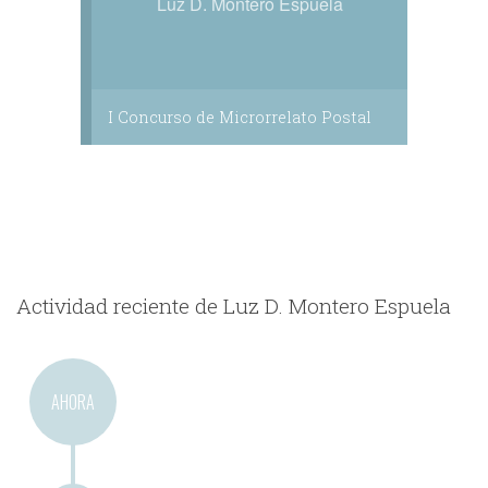
Luz D. Montero Espuela
I Concurso de Microrrelato Postal
Actividad reciente de Luz D. Montero Espuela
AHORA