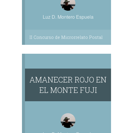
Luz D. Montero Espuela
II Concurso de Microrrelato Postal
AMANECER ROJO EN
EL MONTE FUJI