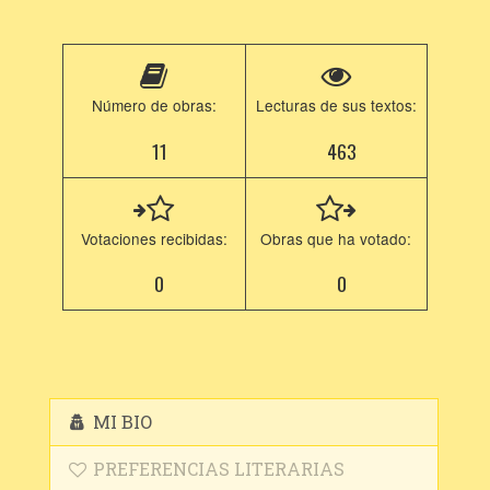
Número de obras:
Lecturas de sus textos:
11
463
Votaciones recibidas:
Obras que ha votado:
0
0
MI BIO
PREFERENCIAS LITERARIAS