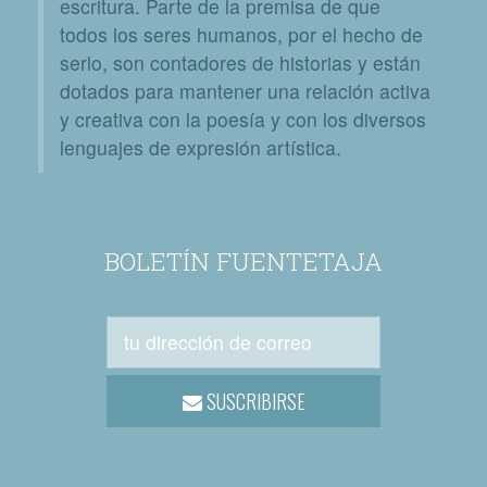
escritura. Parte de la premisa de que
todos los seres humanos, por el hecho de
serlo, son contadores de historias y están
dotados para mantener una relación activa
y creativa con la poesía y con los diversos
lenguajes de expresión artística.
BOLETÍN FUENTETAJA
SUSCRIBIRSE