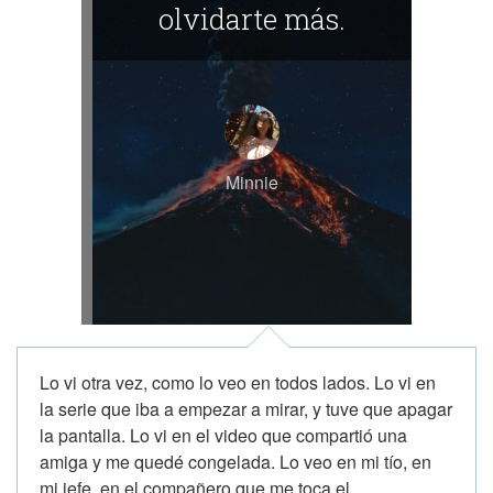
olvidarte más.
Minnie
Lo vi otra vez, como lo veo en todos lados. Lo vi en
la serie que iba a empezar a mirar, y tuve que apagar
la pantalla. Lo vi en el video que compartió una
amiga y me quedé congelada. Lo veo en mi tío, en
mi jefe, en el compañero que me toca el...