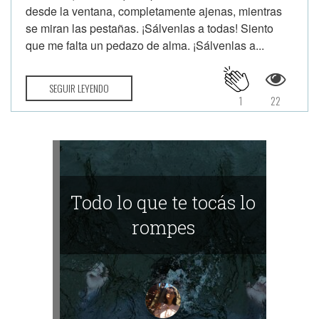
desde la ventana, completamente ajenas, mientras
se miran las pestañas. ¡Sálvenlas a todas! Siento
que me falta un pedazo de alma. ¡Sálvenlas a...
SEGUIR LEYENDO
1
22
Todo lo que te tocás lo
rompes