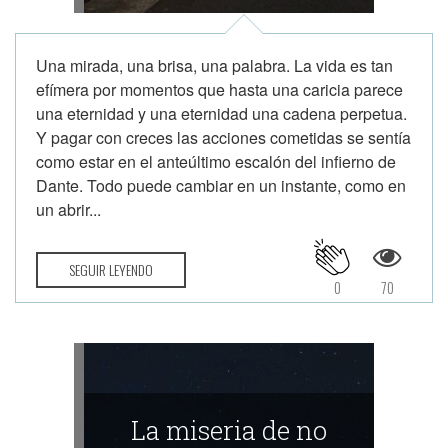
Una mirada, una brisa, una palabra. La vida es tan
efímera por momentos que hasta una caricia parece
una eternidad y una eternidad una cadena perpetua.
Y pagar con creces las acciones cometidas se sentía
como estar en el anteúltimo escalón del infierno de
Dante. Todo puede cambiar en un instante, como en
un abrir...
SEGUIR LEYENDO
0
70
La miseria de no