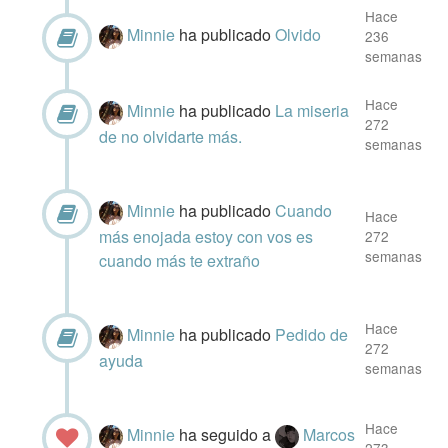
Hace
Minnie
ha publicado
Olvido
236
semanas
Hace
Minnie
ha publicado
La miseria
272
de no olvidarte más.
semanas
Minnie
ha publicado
Cuando
Hace
más enojada estoy con vos es
272
semanas
cuando más te extraño
Hace
Minnie
ha publicado
Pedido de
272
ayuda
semanas
Hace
Minnie
ha seguido a
Marcos