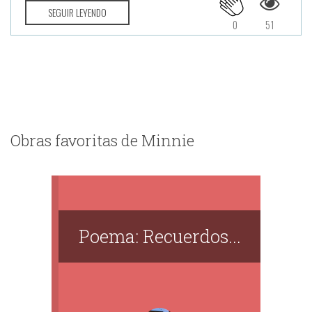
SEGUIR LEYENDO
0
51
Obras favoritas de Minnie
Poema: Recuerdos...