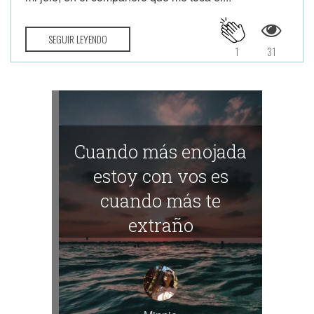
SEGUIR LEYENDO
1
31
Cuando más enojada
estoy con vos es
cuando más te
extraño