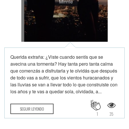
Minnie
Querida extraña: ¿Viste cuando sentís que se
avecina una tormenta? Hay tanta pero tanta calma
que comenzás a disfrutarla y te olvidás que después
de todo vas a sufrir, que los vientos huracanados y
las lluvias se van a llevar todo lo que construiste con
los años y te vas a quedar sola, olvidada, a...
SEGUIR LEYENDO
1
35