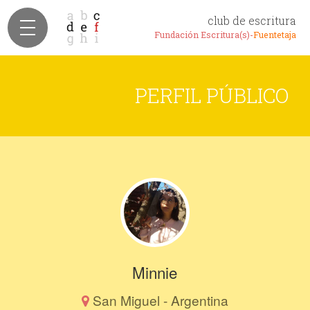
club de escritura
Fundación Escritura(s)-
Fuentetaja
PERFIL PÚBLICO
Minnie
San Miguel - Argentina